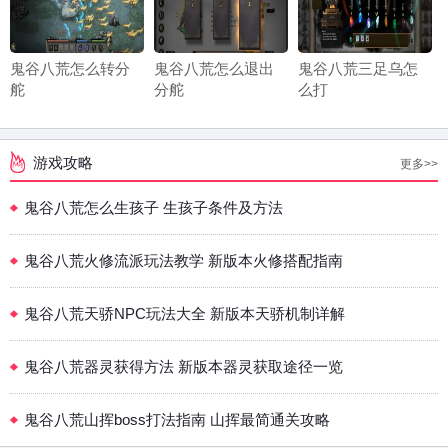
鬼谷八荒怎么转分
鬼谷八荒怎么退出
鬼谷八荒三足乌怎
舵
分舵
么打
游戏攻略
更多>>
鬼谷八荒怎么生孩子 生孩子条件及方法
鬼谷八荒火修流派玩法教学 新版本火修搭配指南
鬼谷八荒天骄NPC玩法大全 新版本天骄机制详解
鬼谷八荒器灵获得方法 新版本器灵获取途径一览
鬼谷八荒山挥boss打法指南 山挥最简通关攻略