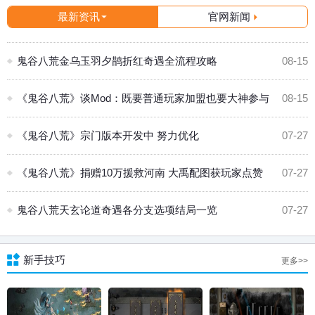
最新资讯
官网新闻
鬼谷八荒金乌玉羽夕鹊折红奇遇全流程攻略
08-15
《鬼谷八荒》谈Mod：既要普通玩家加盟也要大神参与
08-15
《鬼谷八荒》宗门版本开发中 努力优化
07-27
《鬼谷八荒》捐赠10万援救河南 大禹配图获玩家点赞
07-27
鬼谷八荒天玄论道奇遇各分支选项结局一览
07-27
新手技巧
更多>>