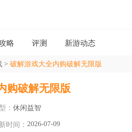
攻略
评测
新游动态
载
>
破解游戏大全内购破解无限版
内购破解无限版
型：
休闲益智
2026-07-09
新时间：