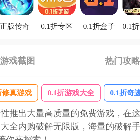
正版传奇
0.1折专区
0.1折盒子
游戏截图
热门攻略
1折修真游戏
0.1折游戏大全
0.1折奇
次性推出大量高质量的免费游戏，在
大全内购破解无限版，海量的破解手
等你来探索！