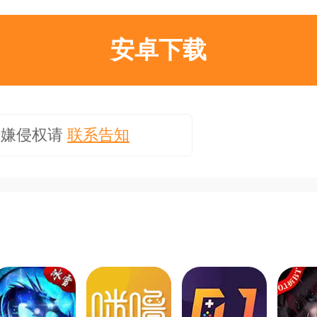
安卓下载
涉嫌侵权请
联系告知