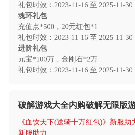
免费首充：新用户注册后，一
礼包时效：2023-11-16 至 2025-11-30
验到充值带来的游戏内好处。
魂环礼包
充值点*500，20元红包*1
礼包时效：2023-11-16 至 2025-11-30
游戏论坛与攻略：一些内购破
进阶礼包
略，共同解决游戏中的难题。
元宝*100万，金刚石*2万
礼包时效：2023-11-16 至 2025-11-30
简洁的交互设计：内购破解无
管理自己喜欢的游戏。
破解游戏大全内购破解无限版
游戏资源丰富：这类app通
《血饮天下(送骑十万红包)》新服助
的小众游戏。
新服助力