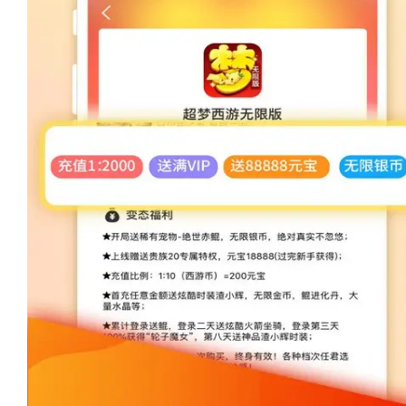
破解游戏大全内购破解无限
免费游戏内货币：内购破解无
可以自由购买游戏内的道具而不
解锁全部内容：玩家可以解
逐步解锁。
去除广告：一些内购破解无限
高了游戏体验。