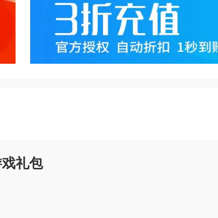
戏app允许玩家在不付费的情况下
时允许玩家修改游戏内的参数，如增
版福利
游戏礼包
限版游戏app提供高额的充值返利