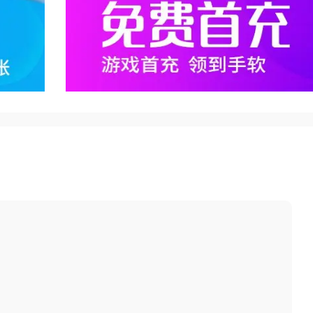
享受原本需要付费才能获取的内容，
加生命值、攻击力等，使得游戏变
，玩家在充值时可以获得比官方版本