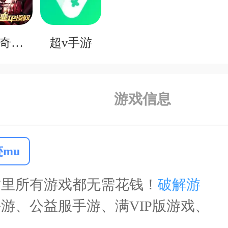
0.1折奇迹mu
超v手游
游戏信息
迹mu
这里所有游戏都无需花钱！
破解游
游、公益服手游、满VIP版游戏、