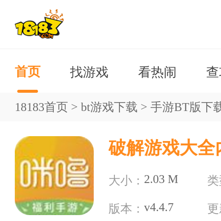
找游戏
看热闹
查
首页
18183首页
>
bt游戏下载
>
手游BT版下
破解游戏大全
2.03 M
大小：
类
v4.4.7
版本：
更