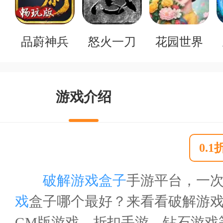
品蔚神兵
怒火一刀
花园世界
游戏介绍
0.
破解游戏盒子
手游平台，一
戏
盒子哪个最好？来看看破解游戏
GM版游戏、折扣手游、钻石游戏