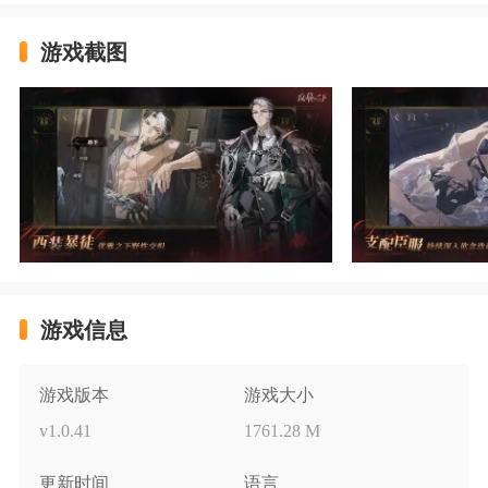
游戏截图
游戏信息
游戏版本
游戏大小
v1.0.41
1761.28 M
更新时间
语言