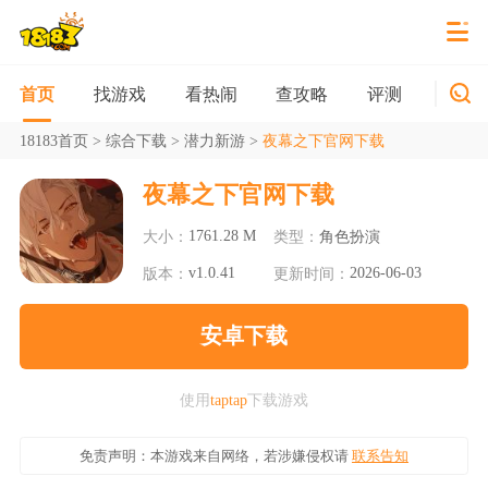
找游戏
看热闹
查攻略
评测
新游
首页
18183首页
>
综合下载
>
潜力新游
>
夜幕之下官网下载
夜幕之下官网下载
1761.28 M
大小：
类型：
角色扮演
v1.0.41
2026-06-03
版本：
更新时间：
安卓下载
使用
taptap
下载游戏
免责声明：本游戏来自网络，若涉嫌侵权请
联系告知