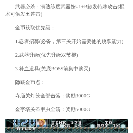
武器必杀：满熟练度武器按↓↑+B触发特殊攻击(棍
术可触发五连击)
金币获取优先级：
1.忍者招募(必备，第三关开始需要他的跳跃能力)
2.武器升级(优先升级双节棍)
3.补血道具(关底BOSS前集中购买)
隐藏金币点：
寺庙关灯笼全部击落：奖励3000G
金字塔关圣甲虫全清：奖励5000G