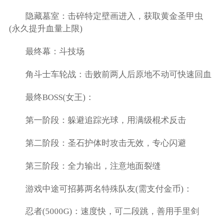
隐藏墓室：击碎特定壁画进入，获取黄金圣甲虫
(永久提升血量上限)
最终幕：斗技场
角斗士车轮战：击败前两人后原地不动可快速回血
最终BOSS(女王)：
第一阶段：躲避追踪光球，用满级棍术反击
第二阶段：圣石护体时攻击无效，专心闪避
第三阶段：全力输出，注意地面裂缝
游戏中途可招募两名特殊队友(需支付金币)：
忍者(5000G)：速度快，可二段跳，善用手里剑