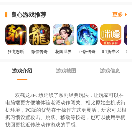
良心游戏推荐
更多
狂龙怒斩
微信传奇
花园世界
正版传奇
0.1折专区
0.
游戏介绍
游戏截图
游戏信息
双截龙3PC版延续了系列经典玩法，让玩家可以在
电脑端更方便地体验老派动作闯关。相比原始主机或街
机环境，PC版的优势在于操作方式更灵活，玩家可以根
据习惯设置攻击、跳跃、移动等按键，也可以使用手柄
找回更接近传统动作游戏的手感。