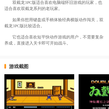
双截龙3PC版适合喜欢电脑端怀旧游戏的玩家，也
适合喜欢双截龙系列的老玩家。
如果你想用键盘或手柄体验经典横版动作闯关，双
截龙3PC版比较适合。
它也适合喜欢短平快动作游戏的用户，不需要复杂
养成，直接进入关卡即可开始战斗。
游戏截图