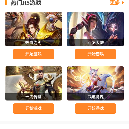
热门H5游戏
更多
热血之刃
斗罗大陆
开始游戏
开始游戏
一刀传世
武道将魂
开始游戏
开始游戏