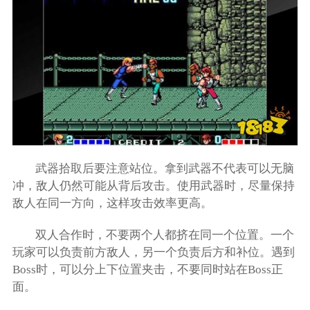
武器拾取后要注意站位。拿到武器不代表可以无脑
冲，敌人仍然可能从背后攻击。使用武器时，尽量保持
敌人在同一方向，这样攻击效率更高。
双人合作时，不要两个人都挤在同一个位置。一个
玩家可以负责前方敌人，另一个负责后方和补位。遇到
Boss时，可以分上下位置夹击，不要同时站在Boss正
面。