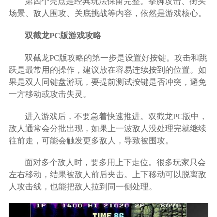
第四个亮点是经典玩法保留完整。拳脚攻击、街头
场景、敌人围攻、关底挑战等内容，依然是游戏核心。
双截龙PC版游戏攻略
双截龙PC版攻略的第一步是设置好按键。攻击和跳
跃是最常用的操作，建议放在容易连续按到的位置。如
果是双人同键盘游玩，要提前测试按键是否冲突，避免
一方移动或攻击失灵。
进入游戏后，不要急着快速推进。双截龙PC版中，
敌人通常会分批出现，如果上一波敌人没处理完就继续
往前走，可能会触发更多敌人，导致被围攻。
面对多个敌人时，要多用上下走位。很多玩家只会
左右移动，结果被敌人前后夹击。上下移动可以脱离敌
人攻击线，也能把敌人拉到同一侧处理。