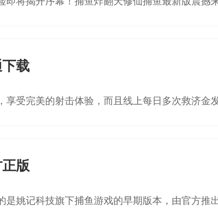
通下载
方正版