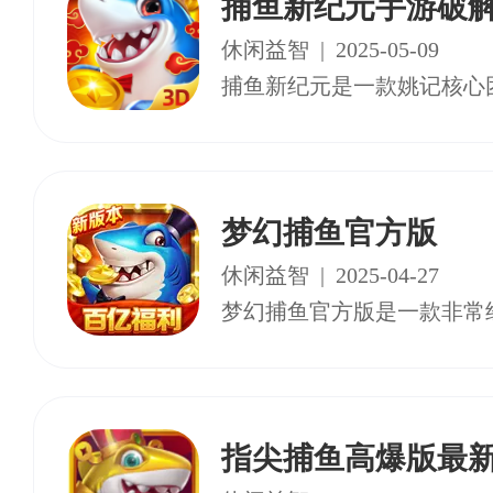
捕鱼新纪元手游破
休闲益智
|
2025-05-09
梦幻捕鱼官方版
休闲益智
|
2025-04-27
指尖捕鱼高爆版最新版