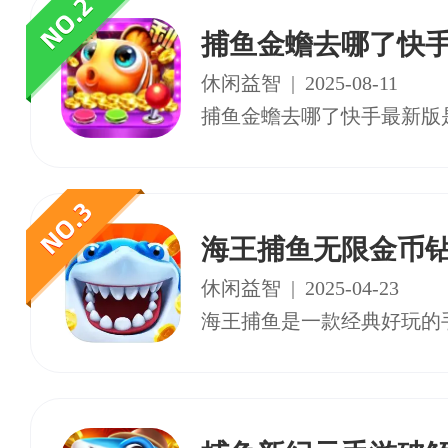
捕鱼金蟾去哪了快
休闲益智
|
2025-08-11
海王捕鱼无限金币
休闲益智
|
2025-04-23