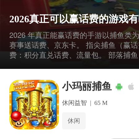
2026真正可以赢话费的游戏
2026 年真正能赢话费的手游以捕鱼类
赛事送话费、京东卡。 指尖捕鱼（赢话
费：积分直兑话费、流量包。 部落捕鱼
稳定兑换话费与实物。
小玛丽捕鱼
休闲益智
|
65 M
休闲