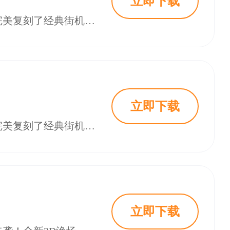
立即下载
指尖捕鱼高爆版最新版本2025是一款充满乐趣与挑战的休闲捕鱼类手游。游戏完美复刻了经典街机捕鱼的玩法，同时融入了多样化的捕鱼模式和新颖的游戏元素，让玩家在指尖就能体验到捕鱼的无限乐趣。快来18183下载~
立即下载
指尖捕鱼高爆版最新版本2025是一款充满乐趣与挑战的休闲捕鱼类手游。游戏完美复刻了经典街机捕鱼的玩法，同时融入了多样化的捕鱼模式和新颖的游戏元素，让玩家在指尖就能体验到捕鱼的无限乐趣。快来18183下载~
立即下载