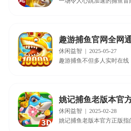
趣游捕鱼官网全网
休闲益智
|
2025-05-27
姚记捕鱼老版本官
休闲益智
|
2025-02-28