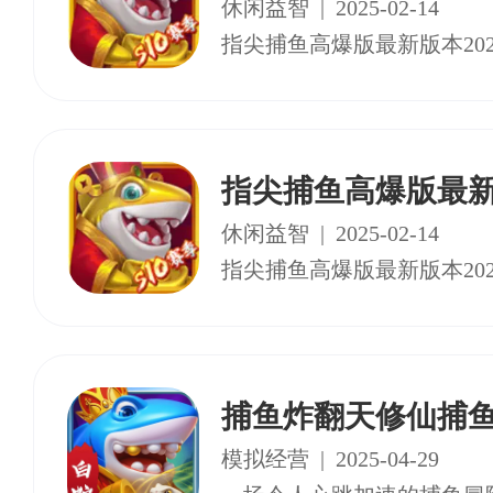
休闲益智
|
2025-02-14
指尖捕鱼高爆版最新版
休闲益智
|
2025-02-14
捕鱼炸翻天修仙捕
模拟经营
|
2025-04-29