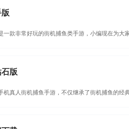
手版
钻石版