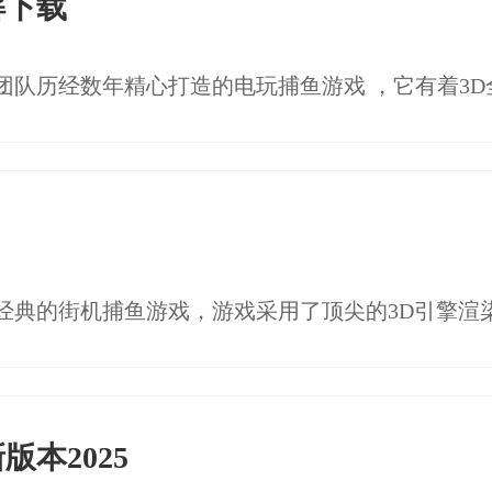
解下载
本2025