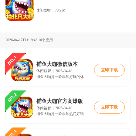
休闲益智
|
70.9 M
2026-04-17T11:19:45
10个应用
捕鱼大咖微信版本
立即下载
休闲益智
|
2025-04-18
捕鱼大咖是一款非常好玩的休闲街机捕鱼游戏，在此版本内你使用微信账号或QQ号登录即可畅玩，新手玩家们登录还能够领取到大量的福利礼包，帮助你更好的享受游戏带来的无尽快乐。另外，该游戏最大的特色便是其丰富的游戏模式和多样的玩法。除了传统的捕鱼模式，还有挑战模式、比赛模式等多种玩法，每种模式都有其独特的乐趣和挑战。此外，游戏还提供了丰富的道具和装备，玩家可以通过金币购买，提升自己的捕鱼能力。
捕鱼大咖官方高爆版
立即下载
休闲益智
|
2025-04-18
捕鱼大咖是一款非常热门好玩的捕鱼休闲竞技游戏，此版本内拥有着超高的爆率，玩家将有机会体会到更多的机会以及奖励，无论是在游戏中捕捉到的鱼类数量还是获得的金币数量，都会得到巨大的增幅。其以深海作为背景，画面精良，玩法丰富。