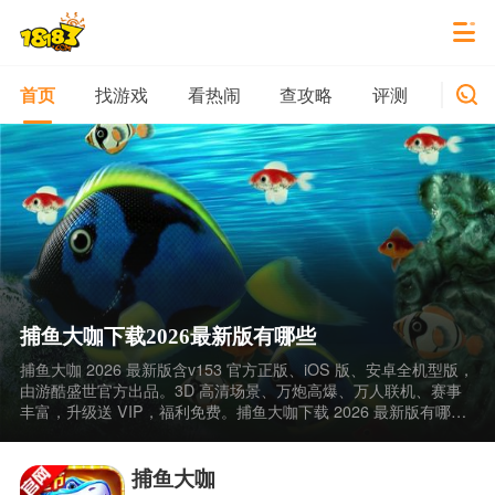
找游戏
看热闹
查攻略
评测
新游
首页
捕鱼大咖下载2026最新版有哪些
捕鱼大咖 2026 最新版含v153 官方正版、iOS 版、安卓全机型版，
由游酷盛世官方出品。3D 高清场景、万炮高爆、万人联机、赛事
丰富，升级送 VIP，福利免费。捕鱼大咖下载 2026 最新版有哪些
捕鱼大咖手机官方版免费下载合集，可通过 18183 手游网下载。
捕鱼大咖