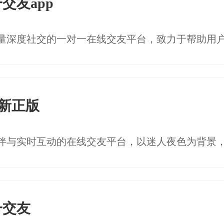
交友app
最新正版
一交友