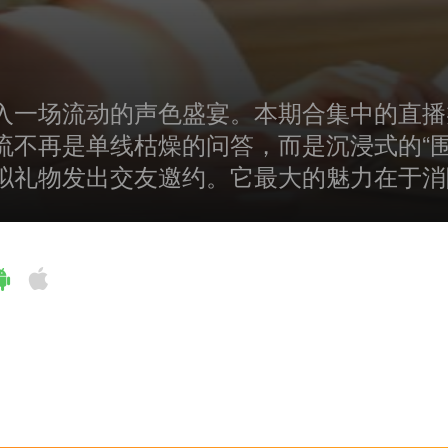
入一场流动的声色盛宴。本期合集中的直播
不再是单线枯燥的问答，而是沉浸式的“围
拟礼物发出交友邀约。它最大的魅力在于消
娱乐的氛围里，无论你是想成为焦点还是乐