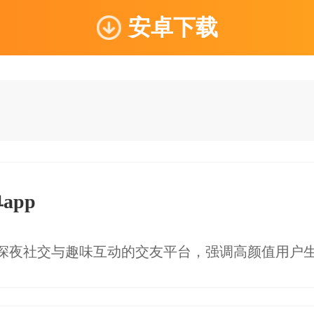
安卓下载
app