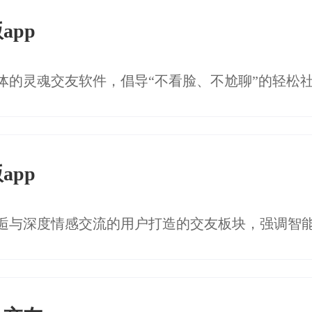
app
app