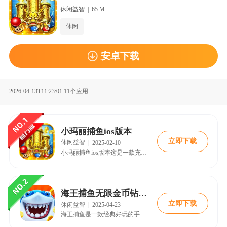
休闲益智
|
65 M
休闲
安卓下载
2026-04-13T11:23:01
11个应用
小玛丽捕鱼ios版本
立即下载
休闲益智
|
2025-02-10
小玛丽捕鱼ios版本这是一款充满乐趣与挑战的休闲捕鱼游戏。在这里，你将体验到自由的捕鱼玩法，感受炫酷的特效带来的视觉盛宴，同时邀请好友一同加入，共享捕鱼的快乐。快来18183下载吧~
海王捕鱼无限金币钻石版
立即下载
休闲益智
|
2025-04-23
海王捕鱼是一款经典好玩的手机真人街机捕鱼手游，不仅继承了街机捕鱼的经典玩法，完美还原了画面质量，让玩家在手机上也能感受到街机的快感，同时还支持真人联机同屏捕鱼，让玩家可以与好友一起享受捕鱼的乐趣。在游戏中玩家将作为捕鱼人，你需要不断的点击屏幕，发射捕鱼弹头，即可轻轻松松的捕获品种众多的海底鱼群，超级的简单易上手。