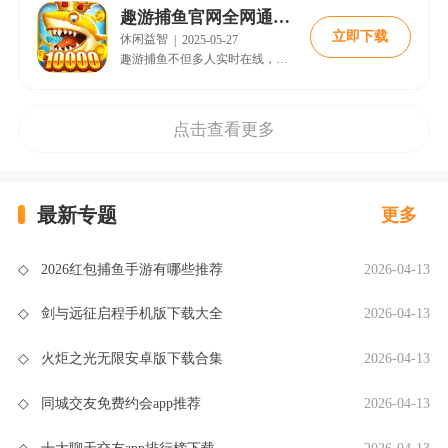
趣游捕鱼官网全网通下载
立即下载
休闲益智
|
2025-05-27
趣游捕鱼不但多人实时在线，享受完美的射击体验，而且线上每日多次救济金发布，让你们随时在线免费领取使用，其中最特别是免费实现自动开炮、自动挂机等功能，帮助你捕捉更多的鱼类。
点击查看更多
最新专题
更多
◇
2026红包捕鱼手游有哪些推荐
2026-04-13
◇
剑与远征启程手机版下载大全
2026-04-13
◇
火炬之光无限安卓版下载合集
2026-04-13
◇
同城交友免费约会app推荐
2026-04-13
◇
十大聊天交友app排行榜下载
2026-04-13