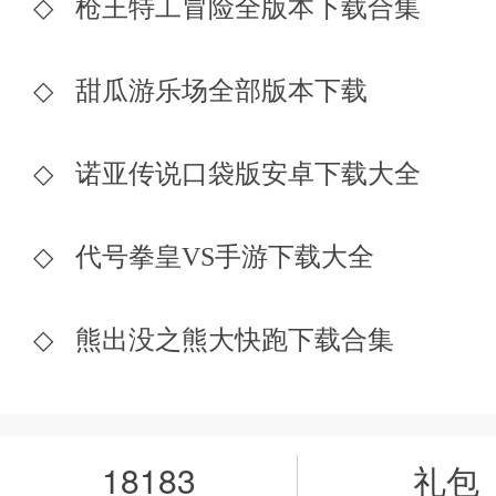
◇
枪王特工冒险全版本下载合集
◇
甜瓜游乐场全部版本下载
◇
诺亚传说口袋版安卓下载大全
◇
代号拳皇VS手游下载大全
◇
熊出没之熊大快跑下载合集
18183
礼包