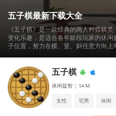
五子棋最新下载大全
《五子棋》是一款经典的两人对弈棋类
变化乐趣，是适合各年龄段玩家的休闲益
子位置，努力在横、竖、斜任意方向上
松心情的绝佳方式。
五子棋
休闲益智
|
54 M
女性
宅男
休闲