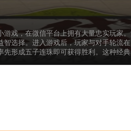
小游戏，在微信平台上拥有大量忠实玩家。
智选择。进入游戏后，玩家与对手轮流在1
率先形成五子连珠即可获得胜利。这种经典