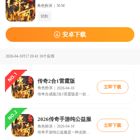
角色扮演
|
50 M
切割
安卓下载
2026-04-10T17:20:41
10个应用
传奇2合1雷霆版
立即下载
角色扮演
|
2026-04-10
传奇合成版2合1雷霆版是一款将经典玩法与创新合成系统结合的游戏，深受老玩家喜爱并吸引新玩家加入。游戏以双系统深度合一为核心特色，提供自由合成、快速成长和社交互动等丰富体验。其节奏快、操作便捷，适合各类玩家，尤其注重散人友好生态。通过不断更新内容和优化玩法，该游戏在保持经典元素的同时，增强了长期可玩性，符合百度SEO搜索逻辑，是值得尝试的热门游戏。
2026传奇手游纯公益服
立即下载
角色扮演
|
2026-04-10
传奇手游纯公益服是一种去除商城充值、强调技术与策略的竞技模式，玩家通过打怪、任务和交易获取装备，实现真正公平的对战环境。文章介绍了其特色经济系统、社交生态、新手攻略、装备获取方式、PK技巧及最新更新内容，突出其回归游戏本源、注重玩家互动与长期运营的特点，适合追求纯粹游戏体验的用户。