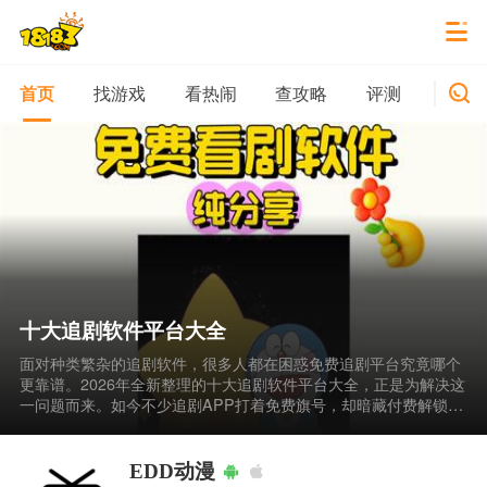
找游戏
看热闹
查攻略
评测
新游
首页
十大追剧软件平台大全
面对种类繁杂的追剧软件，很多人都在困惑免费追剧平台究竟哪个
更靠谱。2026年全新整理的十大追剧软件平台大全，正是为解决这
一问题而来。如今不少追剧APP打着免费旗号，却暗藏付费解锁、
频繁广告、资源残缺等问题，观影体验大打折扣。我们结合用户口
碑与实际使用体验，严选十款靠谱平台，无隐形消费、影视资源齐
全、播放高清流畅，更新速度快还适配多种设备，帮你告别踩坑，
EDD动漫