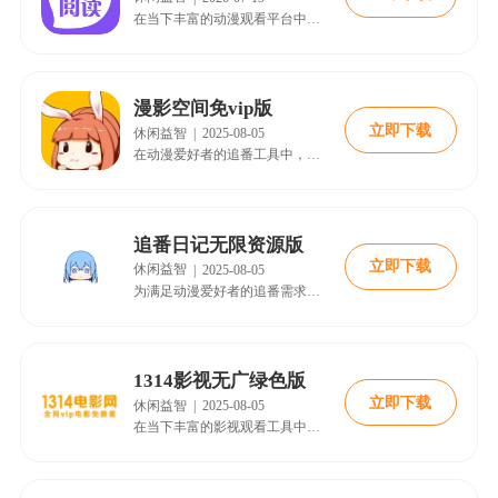
在当下丰富的动漫观看平台中，漫客部落最新免费版凭借其最新和免费的双重优势，成为众多动漫爱好者的理想选择。这款软件专注于为用户提供最新上线的动漫资源，同时全程免费开放所有内容，无需付费即可畅享精彩动漫世界。无论是热门新番还是经典老番，漫客部落最新免费版都力求及时收录并免费提供，让用户既能紧跟动漫潮流，又能节省追番成本。简洁的界面设计、流畅的播放体验以及贴心的功能设置，让这款软件在同类产品中脱颖而出，
漫影空间免vip版
立即下载
休闲益智
|
2025-08-05
在动漫爱好者的追番工具中，漫影空间免vip版凭借免vip的核心优势脱颖而出，成为众多用户的首选。这款软件专注于为用户提供无需付费即可畅享的动漫资源，打破了传统平台中vip权限对内容的限制，让每一位用户都能轻松观看各类热门动漫。无论是经典老番还是最新新番，漫影空间免vip版都力求收录齐全，同时注重观看体验的优化，无广告干扰、播放流畅等特点让追番过程更加愉悦。对于不想为vip付费却想享受优质动漫内容的
追番日记无限资源版
立即下载
休闲益智
|
2025-08-05
为满足动漫爱好者的追番需求，追番日记无限资源版应运而生，它聚焦于提供丰富且无限制的动漫资源，让用户轻松畅享各类精彩动漫。这款软件不仅汇聚了海量经典与热门动漫，还注重优化用户体验，从资源更新速度到观看便捷性都力求完善，成为众多漫迷追番路上的得力助手，让每一位用户都能在这里找到心仪的动漫内容，开启愉悦的追番之旅。
1314影视无广绿色版
立即下载
休闲益智
|
2025-08-05
在当下丰富的影视观看工具中，1314影视无广绿色版凭借其独特的优势受到了众多用户的喜爱。这款软件专注于为用户提供纯净、安全的影视观看体验，无需担心广告弹窗的干扰，也不必忧虑恶意插件的困扰。作为一款绿色版应用，它在安装和使用过程中更加轻便，不会占用过多设备内存，让用户能够更专注于影视内容本身。无论是热门的电影、电视剧，还是综艺、动漫等各类视频资源，1314影视无广绿色版都努力为用户搜罗齐全，满足不同