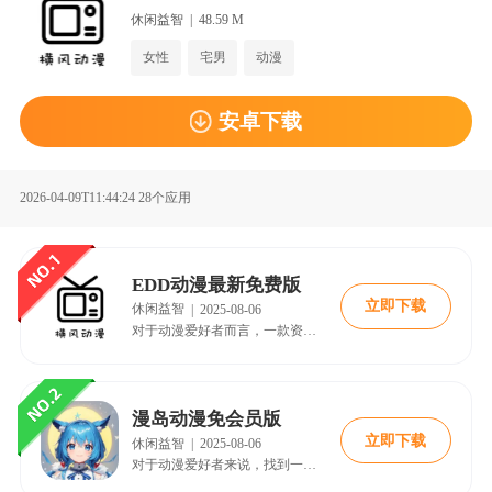
轻松找到安心好用的追剧神器。
休闲益智
|
48.59 M
女性
宅男
动漫
安卓下载
2026-04-09T11:44:24
28个应用
EDD动漫最新免费版
立即下载
休闲益智
|
2025-08-06
对于动漫爱好者而言，一款资源丰富、免费且更新及时的动漫平台能极大提升观漫体验，EDD动漫最新免费版正是这样一款专注于动漫内容的优质工具。作为最新推出的免费版本，EDD动漫最新免费版以全免费开放、资源全覆盖、更新速度快为核心亮点，汇聚了海量国内外热门动漫，从经典老番到当季新番，从热血战斗到治愈日常，满足不同用户的观漫需求。相较于旧版本，它优化了播放体验，扩充了资源库，且彻底去除了会员限制，所有内容免
漫岛动漫免会员版
立即下载
休闲益智
|
2025-08-06
对于动漫爱好者来说，找到一款资源丰富、无需会员就能畅享的动漫平台至关重要，漫岛动漫免会员版正是这样一款专注于动漫内容的优质工具。作为专为动漫迷打造的软件，漫岛动漫免会员版以免会员限制、资源全覆盖、更新及时为核心优势，汇聚了海量国内外动漫资源，从经典老番到热门新番，从热血战斗到治愈日常，几乎能满足不同用户的观漫需求。相较于其他动漫平台，它彻底去除了会员付费门槛，所有内容免费开放，让用户无需充值即可观