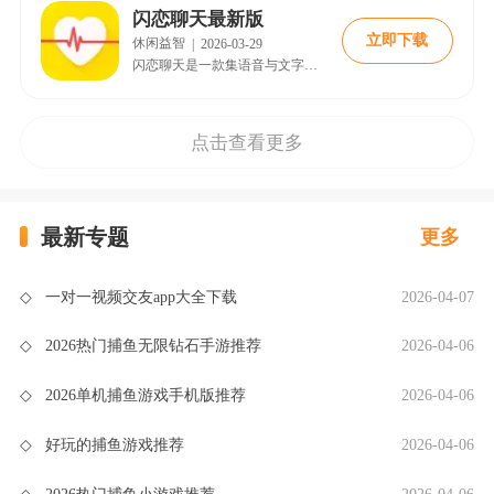
闪恋聊天最新版
立即下载
休闲益智
|
2026-03-29
闪恋聊天是一款集语音与文字社交于一体的应用，以简单有趣的互动方式为用户带来轻松愉快的脱单邂逅体验。平台内置了丰富多元的聊天圈子，话题内容独特且精彩，汇集了各种有意思的社交生活动态故事。用户可以在这里免费体验多种趣味玩法，享受高品质的互动社交娱乐，让交友过程变得简单而充满惊喜。
点击查看更多
最新专题
更多
◇
一对一视频交友app大全下载
2026-04-07
◇
2026热门捕鱼无限钻石手游推荐
2026-04-06
◇
2026单机捕鱼游戏手机版推荐
2026-04-06
◇
好玩的捕鱼游戏推荐
2026-04-06
◇
2026热门捕鱼小游戏推荐
2026-04-06