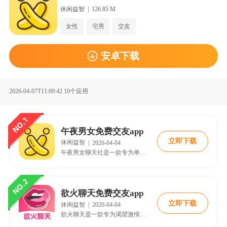
休闲益智
|
126.85 M
女性
宅男
交友
安卓下载
2026-04-07T11:09:42
10个应用
午夜男女免费交友app
立即下载
休闲益智
|
2026-04-04
午夜男女聊天社是一款专为单身男女打造的深夜社交神器，以高颜值用户群体和趣味脱单玩法为核心，帮助用户在夜间互动中快速拉近距离。无论是寻找灵魂伴侣还是轻松交友，这款APP都能通过热闹的社区氛围和多元陪伴功能，让每一次邂逅都充满心动可能。
欲火聊天免费交友app
立即下载
休闲益智
|
2026-04-04
欲火聊天是一款专为渴望激情邂逅与心动对话的社交软件，通过智能匹配技术将志同道合的灵魂连接在一起。深夜畅聊或甜蜜互动中，情感迅速升温。安全私密的聊天环境鼓励用户大胆表达内心，点燃心中欲火，快速遇见那个让心跳加速的TA。