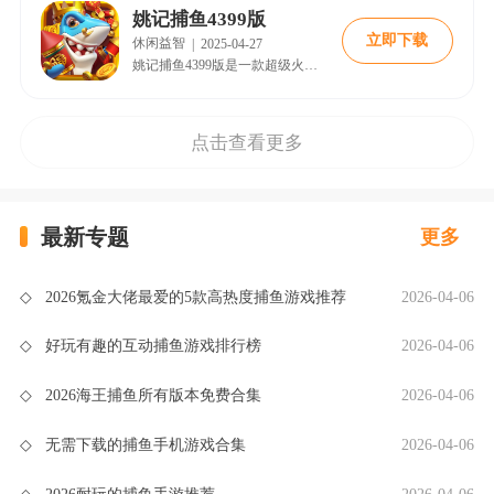
姚记捕鱼4399版
立即下载
休闲益智
|
2025-04-27
姚记捕鱼4399版是一款超级火爆的手机捕鱼游戏，在这个版本中可以享受4399平台专属新人礼包，包含大量金币钻石随意使用，自由体验高倍率炮台，各种弹头随意选择，尽情享受捕鱼乐趣。
点击查看更多
最新专题
更多
◇
2026氪金大佬最爱的5款高热度捕鱼游戏推荐
2026-04-06
◇
好玩有趣的互动捕鱼游戏排行榜
2026-04-06
◇
2026海王捕鱼所有版本免费合集
2026-04-06
◇
无需下载的捕鱼手机游戏合集
2026-04-06
◇
2026耐玩的捕鱼手游推荐
2026-04-06