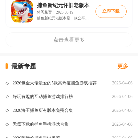
捕鱼新纪元怀旧老版本
立即下载
休闲益智
|
2025-05-19
捕鱼新纪元老版本是一款公平公正的绿色捕鱼游戏。这款游戏配置了强大的防作弊机制，保障每位玩家的权益，维护绿色公平的游戏环境，让每位玩家都能得到公正的待遇。所有参与游戏的玩家都是真人玩家，都是经过平台官方认证的，玩家可以添加好友私聊，也可以创建好友房邀请好友。本页面提供捕鱼新纪元老版本安装包。
点击查看更多
最新专题
更多
◇
2026氪金大佬最爱的5款高热度捕鱼游戏推荐
2026-04-06
◇
好玩有趣的互动捕鱼游戏排行榜
2026-04-06
◇
2026海王捕鱼所有版本免费合集
2026-04-06
◇
无需下载的捕鱼手机游戏合集
2026-04-06
◇
2026耐玩的捕鱼手游推荐
2026-04-06