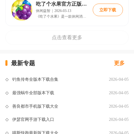
吃了个水果官方正版下载
立即下载
休闲益智
|
2026-03-13
《吃了个水果》是一款休闲消除类手机游戏，玩家通过匹配相同水果图案完成关卡挑战。游戏采用清新明快的画面风格，让玩家仿佛置身于果园之中，感受愉悦的视觉享受。简单的点击操作即可消除水果，完成各具挑战性的关卡目标。《吃了个水果》适合各年龄段玩家，在闲暇时光带来轻松愉快的游戏体验。这款游戏融合了策略与休闲元素，让玩家在消除过程中获得成就感。《吃了个水果》持续更新关卡内容，保持游戏新鲜感。 《吃了个水果》游戏
点击查看更多
最新专题
更多
◇
钓鱼传奇全版本下载合集
2026-04-05
◇
最强蜗牛全部版本下载
2026-04-05
◇
善良都市手机版下载大全
2026-04-05
◇
伊瑟官网手游下载入口
2026-04-05
◇
喵斯快跑最新版下载大全
2026-04-05