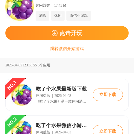
心情，还能锻炼反应能力和观察力，是一款非常值得体验的消除游
戏。
休闲益智
|
17.43 M
消除
休闲
微信小游戏
点击开玩
跳转微信开始游戏
2026-04-05T23:53:55
6个应用
吃了个水果最新版下载
立即下载
休闲益智
|
2026-04-03
《吃了个水果》是一款休闲消除类手机游戏，以清新明快的画面风格和简单易上手的操作方式赢得了众多玩家的喜爱。游戏采用经典的水果匹配消除玩法，玩家只需点击屏幕上相同的水果图案即可完成消除，轻松愉快地完成各个关卡的挑战任务。《吃了个水果》安卓版拥有丰富多样的关卡设计，每一关都有不同的目标和难度，让玩家在轻松娱乐的同时也能体验到一定的挑战性。游戏画面色彩鲜艳，水果造型可爱，音效清脆悦耳，为玩家营造了一个轻松
吃了个水果微信小游戏在线玩
立即下载
休闲益智
|
2026-04-03