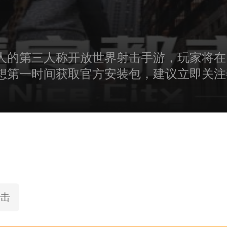
人的第三人称开放世界射击手游，玩家将在
想第一时间获取官方安装包，建议立即关注
击