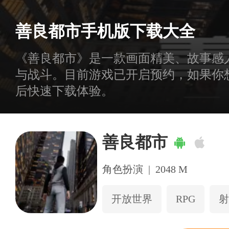
善良都市手机版下载大全
《善良都市》是一款画面精美、故事感
与战斗。目前游戏已开启预约，如果你
后快速下载体验。
善良都市
角色扮演
|
2048 M
开放世界
RPG
射