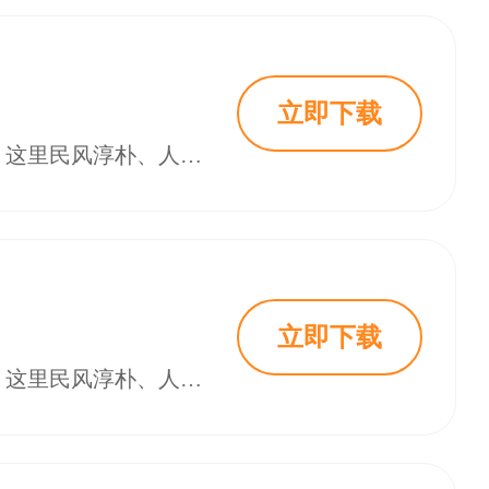
立即下载
欢迎来到善良都市。这是一款画面精美故事感人的第三人称开放世界射击游戏。这里民风淳朴、人杰地灵，如果你遇到了什么奇怪的家伙，那他可能是从《重返校园》里穿越来的。
立即下载
欢迎来到善良都市。这是一款画面精美故事感人的第三人称开放世界射击游戏。这里民风淳朴、人杰地灵，如果你遇到了什么奇怪的家伙，那他可能是从《重返校园》里穿越来的。