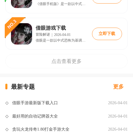
《借眼手机版》是一款以中式民俗悬疑为背景的沉浸式解谜冒险手游。在游戏中，玩家将扮演一位因接受器官捐赠而重获光明的女主角，但这双新的眼睛却是能窥见鬼物、辨察吉凶的“阴阳眼”。
借眼游戏下载
立即下载
冒险解谜
|
2026-04-01
借眼是一款以中式恐怖为基调的沉浸式解谜冒险手游，玩家将扮演一位因接受器官捐赠而重获光明的女主角。不同于常人，主角拥有一双特殊的“阴阳眼”，可穿透现实表象，直视隐藏于暗处的鬼物、执念与未了因果。
点击查看更多
最新专题
更多
◇
借眼手游最新版下载入口
2026-04-01
◇
最好用的自动记牌器大全
2026-04-01
◇
贪玩火龙传奇1.80打金手游大全
2026-04-01