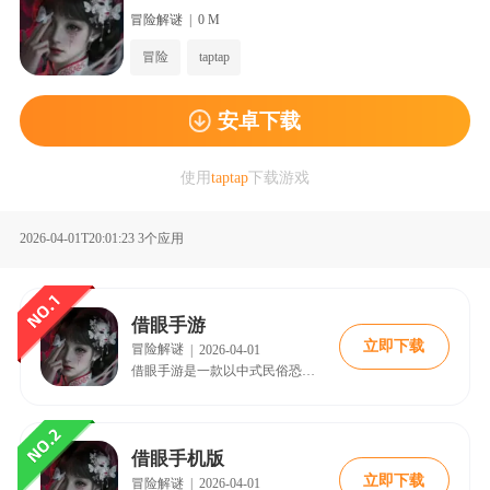
冒险解谜
|
0 M
冒险
taptap
安卓下载
使用
taptap
下载游戏
2026-04-01T20:01:23
3个应用
借眼手游
立即下载
冒险解谜
|
2026-04-01
借眼手游是一款以中式民俗恐怖为背景的沉浸式解谜冒险手游。玩家将扮演一位因接受眼角膜捐赠而重获光明的盲女，但重见天日的那一刻，世界在她眼中却发生了诡异的变化。
借眼手机版
立即下载
冒险解谜
|
2026-04-01