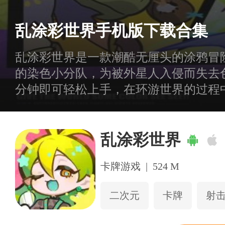
乱涂彩世界手机版下载合集
乱涂彩世界是一款潮酷无厘头的涂鸦冒
的染色小分队，为被外星人入侵而失去
分钟即可轻松上手，在环游世界的过程
载合集，提供最新版本资源，助你开启
乱涂彩世界
卡牌游戏
|
524 M
二次元
卡牌
射