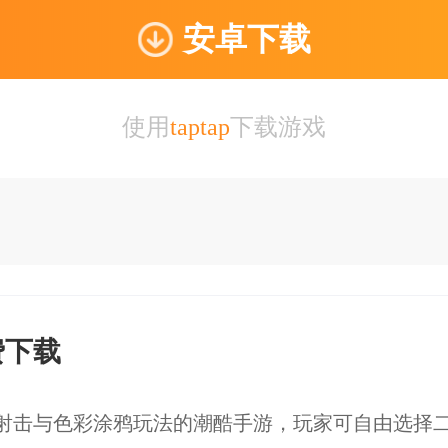
安卓下载
使用
taptap
下载游戏
费下载