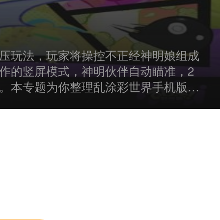
压玩法，玩家将操控不正经神明娘组成
作的竖屏模式，神明伙伴自动瞄准，2
。本专题为你整理乱涂彩世界手机版下