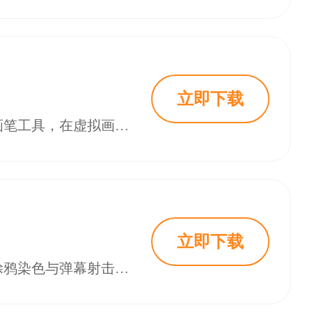
立即下载
乱涂彩世界是一款充满创意与自由的休闲涂鸦手游，玩家可使用丰富的色彩和画笔工具，在虚拟画布上创作独特艺术作品。游戏提供海量涂鸦模板，支持多人在线互动和社区分享，适合各类绘画爱好者。清新治愈的画风搭配轻松音乐，带来放松体验。内置智能填色系统和云端存档功能，操作简单易上手。定期更新活动和限定道具提升游戏趣味性，是值得下载的视觉盛宴。
立即下载
《乱涂彩世界》是一款由脑浆炸裂工作室开发的双端益智休闲游戏，玩家通过涂鸦染色与弹幕射击对抗外星人，恢复地球色彩。游戏融合竖屏弹幕射击与全球地标涂鸦交互，支持单手操作和快速对局。特色包括解压玩法、共享养成系统、无厘头剧情和创意交互。玩家可操控神明娘角色，使用红黄蓝元素触发连携技能，体验多样玩法模式，如肉鸽自走棋塔防和PVP对抗。游戏视觉风格鲜明，剧情幽默，适合各类玩家体验。