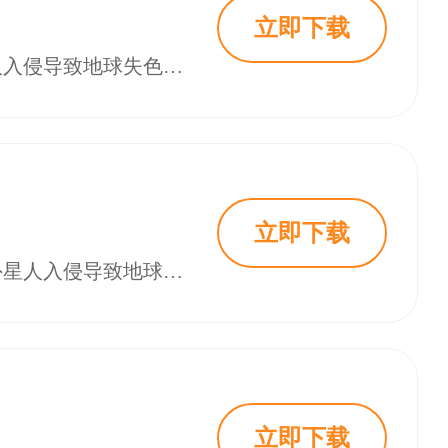
立即下载
乱涂彩世界官网版是一款以“染色”为核心玩法的潮酷风格弹幕射击手游。外星人入侵导致地球失色，玩家将扮演打工恶魔与“不正经”神明娘组成的“染色小分队”一员。
立即下载
乱涂彩世界是一款以“染色”为核心玩法的潮酷风格弹幕射击手游。游戏讲述了外星人入侵导致地球失色，玩家将扮演“染色小分队”的一员，与一群性格“不正经”的神明美少女伙伴一起。
立即下载