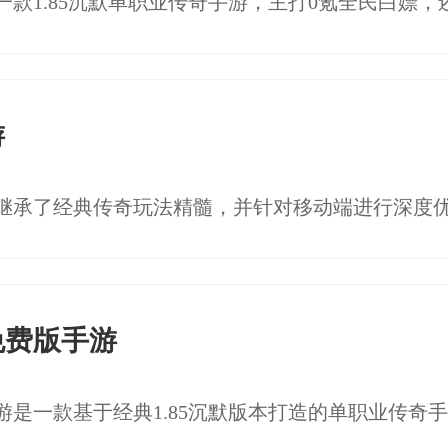
游
免费版手游