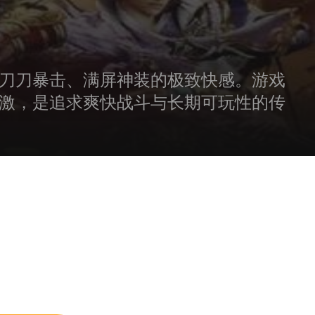
刀刀暴击、满屏神装的极致快感。游戏
激，是追求爽快战斗与长期可玩性的传