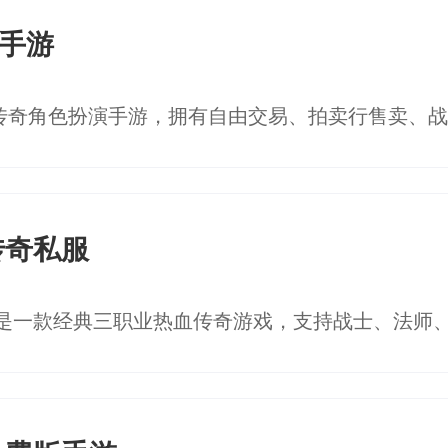
奇手游
传奇私服