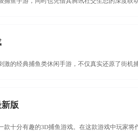
载
最新版