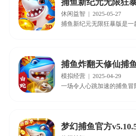
捕鱼新纪元无限狂
休闲益智
|
2025-05-27
捕鱼炸翻天修仙捕
模拟经营
|
2025-04-29
梦幻捕鱼官方v5.10.