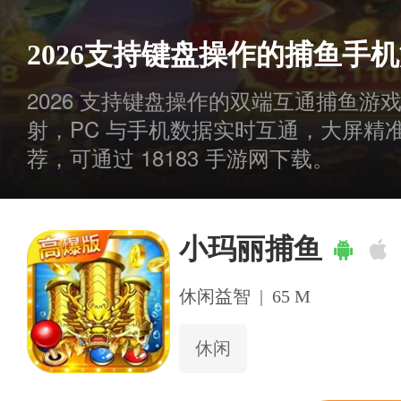
2026支持键盘操作的捕鱼手
2026 支持键盘操作的双端互通捕鱼
射，PC 与手机数据实时互通，大屏精
荐，可通过 18183 手游网下载。
小玛丽捕鱼
休闲益智
|
65 M
休闲