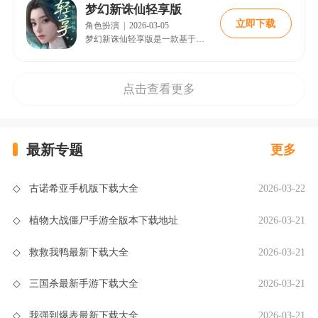
梦幻新诛仙轻享版
立即下载
角色扮演
|
2026-03-05
梦幻新诛仙轻享版是一款基于诛仙IP打造的赛季制回合手游，为玩家构建了一个可在3D横竖屏间随心切换的仙侠世界。游戏以“轻量化”为核心理念。
点击查看更多
最新专题
更多
◇
古诺希亚手机版下载大全
2026-03-22
◇
植物大战僵尸手游全版本下载地址
2026-03-21
◇
救救我鸭最新下载大全
2026-03-21
◇
三国杀最新手游下载大全
2026-03-21
◇
我强到爆表最新下载大全
2026-03-21