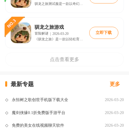
驯龙之旅测试服是一款以奇幻世界为背景的角色扮演冒险手游。游戏采用精致的二次元立绘与3D画面相结合的方式，为玩家构建了一个名为拉法尔大陆的广阔世界。
驯龙之旅游戏
立即下载
冒险解谜
|
2026-03-20
《驯龙之旅》是一款以轻松育龙为核心的治愈冒险RPG手游。在神秘的拉法尔大陆，你将化身调查团长，与青梅竹马的伙伴一起探索广袤的世界，从海岸、森林到沙漠、火山，拨开地图迷雾，邂逅性格各异的龙伙伴。
点击查看更多
最新专题
更多
◇
永恒树之歌创世手机版下载大全
2026-03-20
◇
魔剑侠缘0.1折免费版手游平台
2026-03-20
◇
免费的美女在线视频聊天软件
2026-03-20