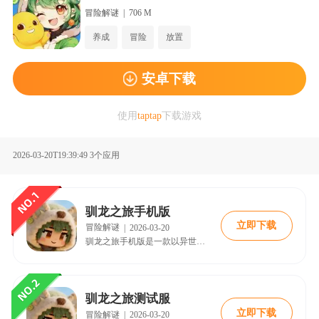
冒险解谜
|
706 M
养成
冒险
放置
安卓下载
使用
taptap
下载游戏
2026-03-20T19:39:49
3个应用
驯龙之旅手机版
立即下载
冒险解谜
|
2026-03-20
驯龙之旅手机版是一款以异世界冒险为背景的轻松治愈向养成手游。在这款游戏中，你将扮演一位勇敢的冒险者，踏入神秘的拉法尔大陆，自由探索每一个角落。
驯龙之旅测试服
立即下载
冒险解谜
|
2026-03-20