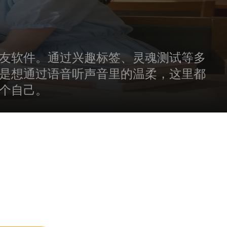
友软件。通过兴趣标签、灵魂测试等多
是想通过语音听声音里的温柔，这里都
个自己。