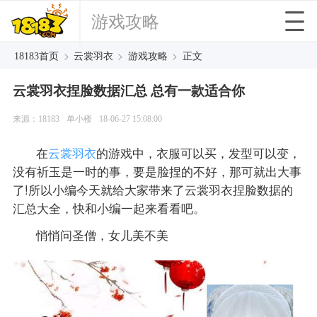
游戏攻略
>
>
>
18183首页
云裳羽衣
游戏攻略
正文
云裳羽衣捏脸数据汇总 总有一款适合你
来源：18183
单小楼
18-06-27 15:08:00
在
云裳羽衣
的游戏中，衣服可以买，发型可以变，
没有祈玉是一时的事，要是脸捏的不好，那可就出大事
了!所以小编今天就给大家带来了云裳羽衣捏脸数据的
汇总大全，快和小编一起来看看吧。
悄悄问圣僧，女儿美不美