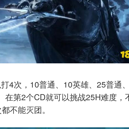
以打4次，10普通、10英雄、25普通
在第2个CD就可以挑战25H难度，
次都不能灭团。