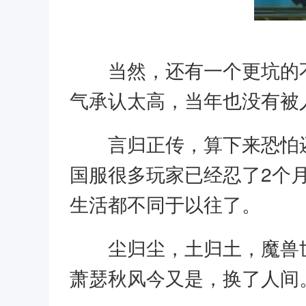
当然，还有一个更坑的
气承认太高，当年也没有被
言归正传，算下来恐怕
国服很多玩家已经忍了2个
生活都不同于以往了。
尘归尘，土归土，魔兽
萧瑟秋风今又是，换了人间