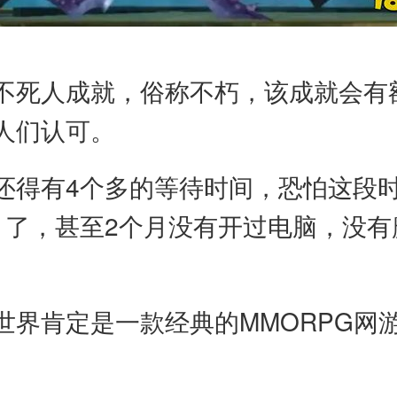
不死人成就，俗称不朽，该成就会有
人们认可。
还得有4个多的等待时间，恐怕这段
月了，甚至2个月没有开过电脑，没
世界肯定是一款经典的MMORPG网
。