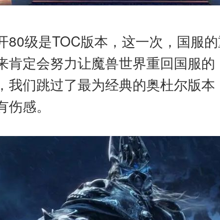
80级是TOC版本，这一次，国服的
来肯定会努力让魔兽世界重回国服的
，我们跳过了最为经典的奥杜尔版本，
有伤感。