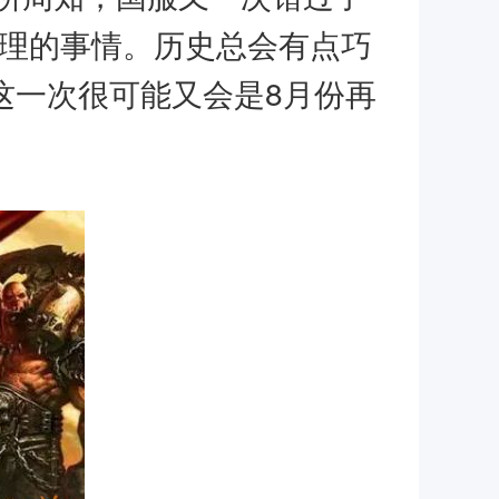
代理的事情。历史总会有点巧
这一次很可能又会是8月份再