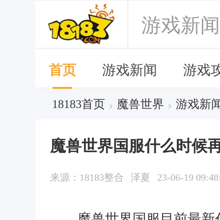
游戏新闻
首页
游戏新闻
游戏
18183首页
魔兽世界
游戏新
>
>
魔兽世界国服什么时候再
来源：18183整合
泽夏
23-06-19 09:48
魔兽世界国服目前最新