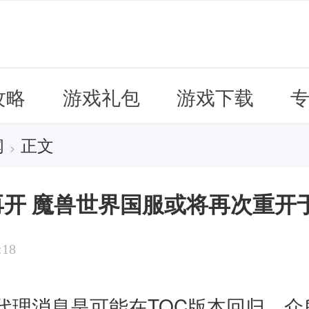
攻略
游戏礼包
游戏下载
闻
正文
>
开 魔兽世界国服或将再次重开于
:18
代理消息是可能在TOC版本回归。众