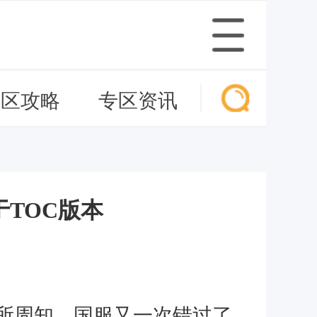
专区攻略
专区资讯
TOC版本
所周知，国服又一次错过了