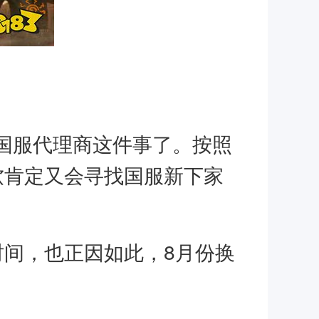
国服代理商这件事了。按照
软肯定又会寻找国服新下家
时间，也正因如此，8月份换