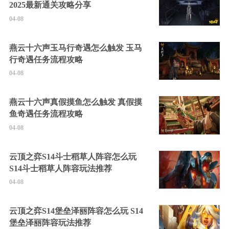
2025最新通关攻略分享
04-08
燕云十六声玉马行奇遇怎么触发 玉马
行奇遇任务流程攻略
04-08
燕云十六声真假摸鱼怎么触发 真假摸
鱼奇遇任务流程攻略
04-08
云顶之弈S14斗士稻草人阵容怎么玩
S14斗士稻草人阵容玩法推荐
04-08
云顶之弈S14堡垒泽丽阵容怎么玩 S14
堡垒泽丽阵容玩法推荐