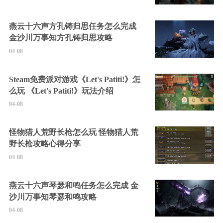
燕云十六声方孔铸归思任务怎么完成
金沙川万事知方孔铸归思攻略
04-08
Steam免费派对游戏《Let's Patiti!》怎
么玩 《Let's Patiti!》玩法介绍
04-08
怪物猎人荒野长枪怎么玩 怪物猎人荒
野长枪攻略心得分享
04-08
燕云十六声琴瑟和鸣任务怎么完成 金
沙川万事知琴瑟和鸣攻略
04-08