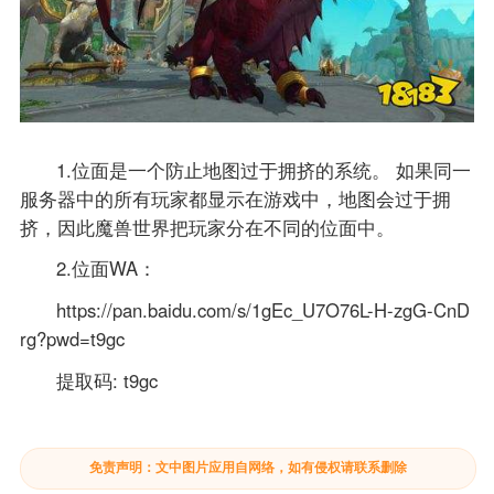
1.位面是一个防止地图过于拥挤的系统。 如果同一
服务器中的所有玩家都显示在游戏中，地图会过于拥
挤，因此魔兽世界把玩家分在不同的位面中。
2.位面WA：
https://pan.baidu.com/s/1gEc_U7O76L-H-zgG-CnD
rg?pwd=t9gc
提取码: t9gc
免责声明：文中图片应用自网络，如有侵权请联系删除