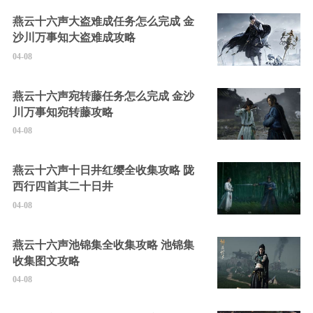
燕云十六声大盗难成任务怎么完成 金
沙川万事知大盗难成攻略
04-08
燕云十六声宛转藤任务怎么完成 金沙
川万事知宛转藤攻略
04-08
燕云十六声十日井红缨全收集攻略 陇
西行四首其二十日井
04-08
燕云十六声池锦集全收集攻略 池锦集
收集图文攻略
04-08