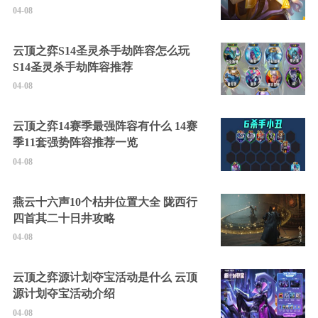
04-08
云顶之弈S14圣灵杀手劫阵容怎么玩
S14圣灵杀手劫阵容推荐
04-08
云顶之弈14赛季最强阵容有什么 14赛
季11套强势阵容推荐一览
04-08
燕云十六声10个枯井位置大全 陇西行
四首其二十日井攻略
04-08
云顶之弈源计划夺宝活动是什么 云顶
源计划夺宝活动介绍
04-08