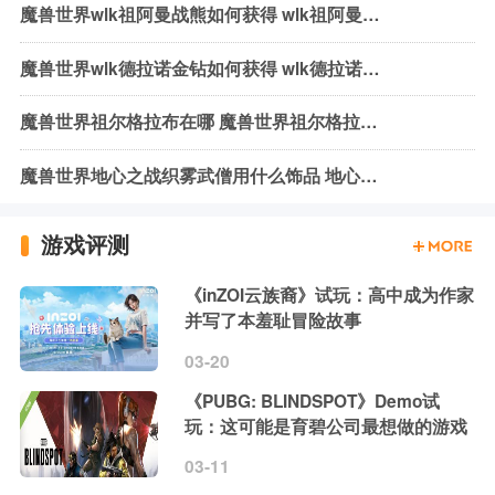
魔兽世界wlk祖阿曼战熊如何获得 wlk祖阿曼战熊获取方式介绍
魔兽世界wlk德拉诺金钻如何获得 wlk德拉诺金钻获取方法介绍
魔兽世界祖尔格拉布在哪 魔兽世界祖尔格拉布位置介绍
魔兽世界地心之战织雾武僧用什么饰品 地心之战织雾武僧饰品推荐
游戏评测
《inZOI云族裔》试玩：高中成为作家
并写了本羞耻冒险故事
03-20
《PUBG: BLINDSPOT》Demo试
玩：这可能是育碧公司最想做的游戏
03-11