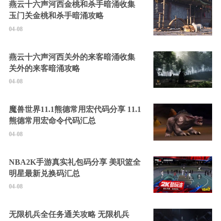
燕云十六声河西金桃和杀手暗涌收集
玉门关金桃和杀手暗涌攻略
04-08
燕云十六声河西关外的来客暗涌收集
关外的来客暗涌攻略
04-08
魔兽世界11.1熊德常用宏代码分享 11.1
熊德常用宏命令代码汇总
04-08
NBA2K手游真实礼包码分享 美职篮全
明星最新兑换码汇总
04-08
无限机兵全任务通关攻略 无限机兵