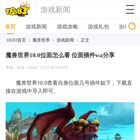
游戏新闻
首页
游戏新闻
游戏攻略
游戏礼包
游戏下
>
>
>
18183首页
魔兽世界
游戏新闻
正文
魔兽世界10.0位面怎么看 位面插件wa分享
来源：未知
uchida
22-11-30 16:44:02
魔兽世界10.0查看自身位面几号插件如下，下载直
接在游戏中导入即可。