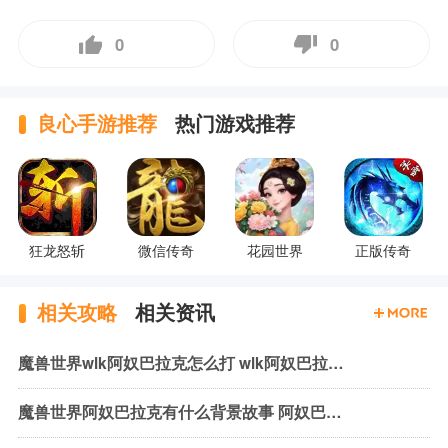
0
0
良心手游推荐
热门游戏推荐
狂龙怒斩
微信传奇
花园世界
正版传奇
相关攻略
相关资讯
魔兽世界wlk阿奴巴拉克怎么打 wlk阿奴巴拉克机制与打法
魔兽世界阿奴巴拉克有什么背景故事 阿奴巴拉克背景故事介绍