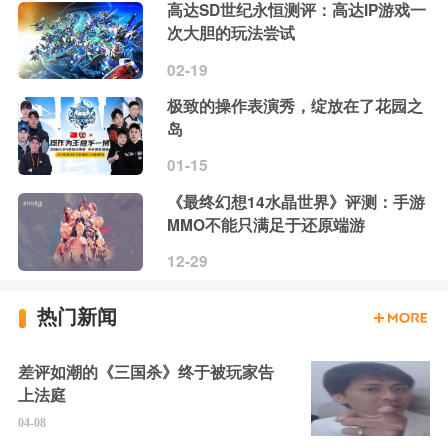
高达SD世纪永恒测评：高达IP游戏一
次大胆的玩法尝试
02-19
极致的操作表演秀，绽放在了花园之
岛
01-15
《最终幻想14水晶世界》评测：手游
MMO不能只满足于还原端游
12-29
热门新闻
差评如潮的《三国杀》终于被玩家告
上法庭
04-08