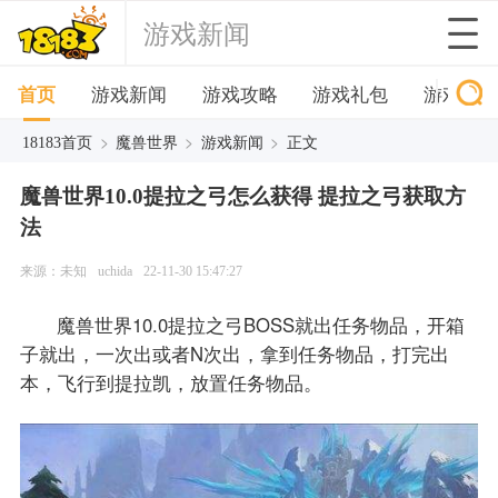
游戏新闻
首页
游戏新闻
游戏攻略
游戏礼包
游戏下
>
>
>
18183首页
魔兽世界
游戏新闻
正文
魔兽世界10.0提拉之弓怎么获得 提拉之弓获取方
法
来源：未知
uchida
22-11-30 15:47:27
魔兽世界10.0​提拉之弓BOSS就出任务物品，开箱
子就出，一次出或者N次出，拿到任务物品，打完出
本，飞行到提拉凯，放置任务物品。