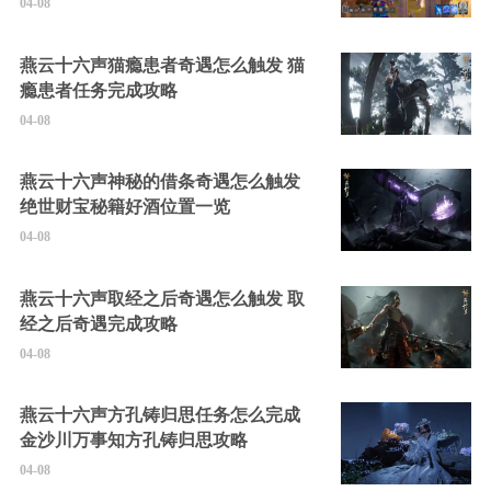
04-08
燕云十六声猫瘾患者奇遇怎么触发 猫
瘾患者任务完成攻略
04-08
燕云十六声神秘的借条奇遇怎么触发
绝世财宝秘籍好酒位置一览
04-08
燕云十六声取经之后奇遇怎么触发 取
经之后奇遇完成攻略
04-08
燕云十六声方孔铸归思任务怎么完成
金沙川万事知方孔铸归思攻略
04-08