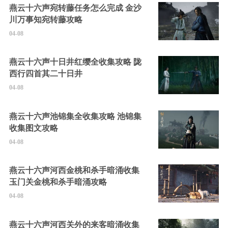
燕云十六声宛转藤任务怎么完成 金沙
川万事知宛转藤攻略
04-08
燕云十六声十日井红缨全收集攻略 陇
西行四首其二十日井
04-08
燕云十六声池锦集全收集攻略 池锦集
收集图文攻略
04-08
燕云十六声河西金桃和杀手暗涌收集
玉门关金桃和杀手暗涌攻略
04-08
燕云十六声河西关外的来客暗涌收集