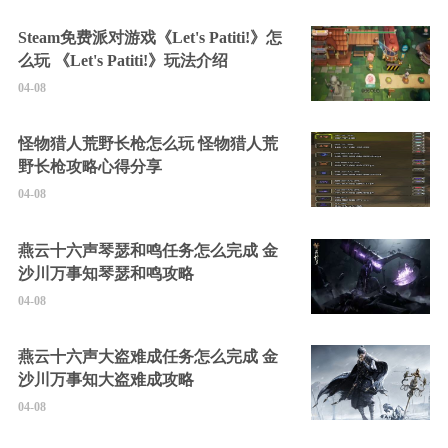
Steam免费派对游戏《Let's Patiti!》怎
么玩 《Let's Patiti!》玩法介绍
04-08
怪物猎人荒野长枪怎么玩 怪物猎人荒
野长枪攻略心得分享
04-08
燕云十六声琴瑟和鸣任务怎么完成 金
沙川万事知琴瑟和鸣攻略
04-08
燕云十六声大盗难成任务怎么完成 金
沙川万事知大盗难成攻略
04-08