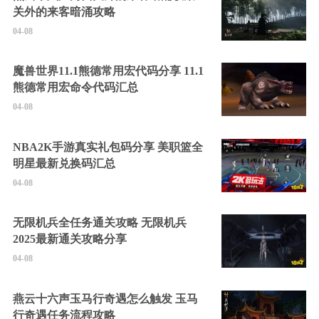
关外的来客暗涌攻略
04-08
魔兽世界11.1熊德常用宏代码分享 11.1
熊德常用宏命令代码汇总
04-08
NBA2K手游真实礼包码分享 美职篮全
明星最新兑换码汇总
04-08
无限机兵全任务通关攻略 无限机兵
2025最新通关攻略分享
04-08
燕云十六声玉马行奇遇怎么触发 玉马
行奇遇任务流程攻略