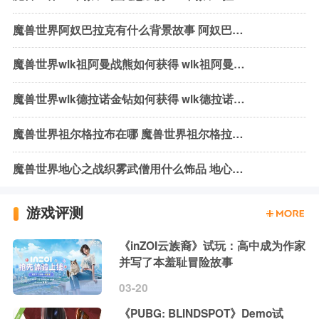
魔兽世界阿奴巴拉克有什么背景故事 阿奴巴拉克背景故事介绍
魔兽世界wlk祖阿曼战熊如何获得 wlk祖阿曼战熊获取方式介绍
魔兽世界wlk德拉诺金钻如何获得 wlk德拉诺金钻获取方法介绍
魔兽世界祖尔格拉布在哪 魔兽世界祖尔格拉布位置介绍
魔兽世界地心之战织雾武僧用什么饰品 地心之战织雾武僧饰品推荐
游戏评测
《inZOI云族裔》试玩：高中成为作家
并写了本羞耻冒险故事
03-20
《PUBG: BLINDSPOT》Demo试