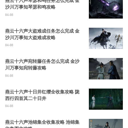
燕云十六声琴瑟和鸣任务怎么完成 金
沙川万事知琴瑟和鸣攻略
04-08
燕云十六声大盗难成任务怎么完成 金
沙川万事知大盗难成攻略
04-08
燕云十六声宛转藤任务怎么完成 金沙
川万事知宛转藤攻略
04-08
燕云十六声十日井红缨全收集攻略 陇
西行四首其二十日井
04-08
燕云十六声池锦集全收集攻略 池锦集