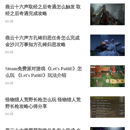
燕云十六声取经之后奇遇怎么触发 取
经之后奇遇完成攻略
04-08
燕云十六声方孔铸归思任务怎么完成
金沙川万事知方孔铸归思攻略
04-08
Steam免费派对游戏《Let's Patiti!》怎
么玩 《Let's Patiti!》玩法介绍
04-08
怪物猎人荒野长枪怎么玩 怪物猎人荒
野长枪攻略心得分享
04-08