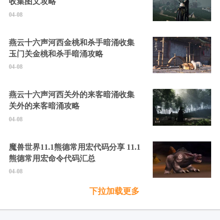
收集图文攻略
04-08
燕云十六声河西金桃和杀手暗涌收集
玉门关金桃和杀手暗涌攻略
04-08
燕云十六声河西关外的来客暗涌收集
关外的来客暗涌攻略
04-08
魔兽世界11.1熊德常用宏代码分享 11.1
熊德常用宏命令代码汇总
04-08
下拉加载更多