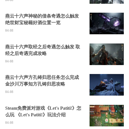
燕云十六声神秘的借条奇遇怎么触发
绝世财宝秘籍好酒位置一览
04-08
燕云十六声取经之后奇遇怎么触发 取
经之后奇遇完成攻略
04-08
燕云十六声方孔铸归思任务怎么完成
金沙川万事知方孔铸归思攻略
04-08
Steam免费派对游戏《Let's Patiti!》怎
么玩 《Let's Patiti!》玩法介绍
04-08