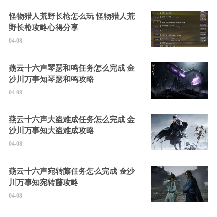
怪物猎人荒野长枪怎么玩 怪物猎人荒
野长枪攻略心得分享
04-08
燕云十六声琴瑟和鸣任务怎么完成 金
沙川万事知琴瑟和鸣攻略
04-08
燕云十六声大盗难成任务怎么完成 金
沙川万事知大盗难成攻略
04-08
燕云十六声宛转藤任务怎么完成 金沙
川万事知宛转藤攻略
04-08