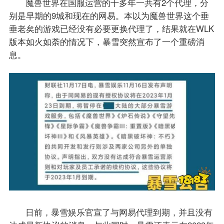
魔兽世界在国服运营的十多年一共有2个代理，分
别是早期的9城和现在的网易。本以为魔兽世界这个垂
垂老矣的游戏已经没有必要更换代理了，结果就在WLK
版本如火如荼的情况下，暴雪突然宣布了一个重磅消
息。
日前，暴雪娱乐官宣了与网易代理到期，并且没有