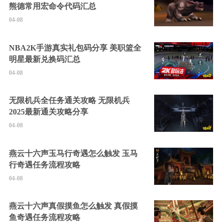
熊德常用宏命令代码汇总
04-08
NBA2K手游真实礼包码分享 美职篮全
明星最新兑换码汇总
04-08
无限机兵全任务通关攻略 无限机兵
2025最新通关攻略分享
04-08
燕云十六声玉马行奇遇怎么触发 玉马
行奇遇任务流程攻略
04-08
燕云十六声真假摸鱼怎么触发 真假摸
鱼奇遇任务流程攻略