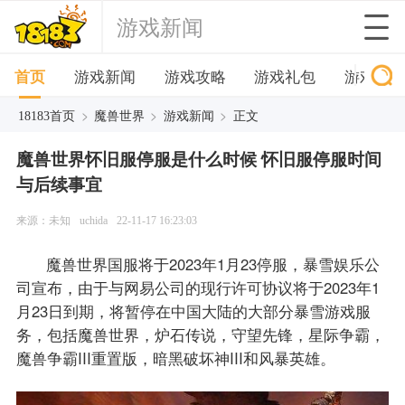
游戏新闻
首页
游戏新闻
游戏攻略
游戏礼包
游戏下
>
>
>
18183首页
魔兽世界
游戏新闻
正文
魔兽世界怀旧服停服是什么时候 怀旧服停服时间
与后续事宜
来源：未知
uchida
22-11-17 16:23:03
魔兽世界国服将于2023年1月23停服，暴雪娱乐公
司宣布，由于与网易公司的现行许可协议将于2023年1
月23日到期，将暂停在中国大陆的大部分暴雪游戏服
务，包括魔兽世界，炉石传说，守望先锋，星际争霸，
魔兽争霸III重置版，暗黑破坏神III和风暴英雄。