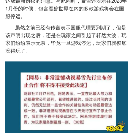
达成最新协议的消息。与此同时，暴雪还表示在2023年
1月份的时候，包含魔兽世界在内的多款游戏将会在国
服停运。
虽然之前已经有传言表示国服代理要到期了，但是
该声明出现之后，还是在玩家之间引起了轩然大波，玩
家们纷纷表示无奈，毕竟一旦游戏停运，玩家们就彻底
没得玩了。