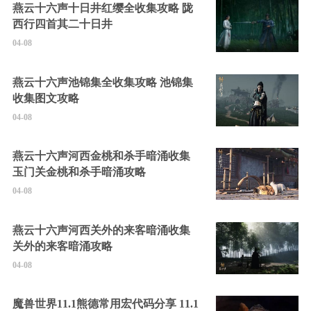
燕云十六声十日井红缨全收集攻略 陇
西行四首其二十日井
04-08
燕云十六声池锦集全收集攻略 池锦集
收集图文攻略
04-08
燕云十六声河西金桃和杀手暗涌收集
玉门关金桃和杀手暗涌攻略
04-08
燕云十六声河西关外的来客暗涌收集
关外的来客暗涌攻略
04-08
魔兽世界11.1熊德常用宏代码分享 11.1