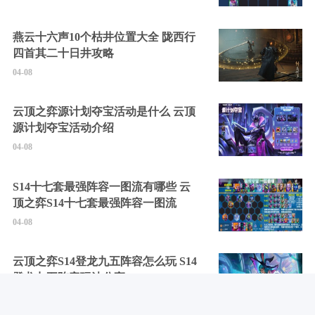
燕云十六声10个枯井位置大全 陇西行
四首其二十日井攻略
04-08
云顶之弈源计划夺宝活动是什么 云顶
源计划夺宝活动介绍
04-08
S14十七套最强阵容一图流有哪些 云
顶之弈S14十七套最强阵容一图流
04-08
云顶之弈S14登龙九五阵容怎么玩 S14
登龙九五阵容玩法分享
04-08