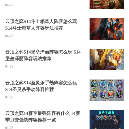
04-08
云顶之弈S14斗士稻草人阵容怎么玩
S14斗士稻草人阵容玩法推荐
04-08
云顶之弈S14堡垒泽丽阵容怎么玩 S14
堡垒泽丽阵容玩法推荐
04-08
云顶之弈S14圣灵杀手劫阵容怎么玩
S14圣灵杀手劫阵容推荐
04-08
云顶之弈14赛季最强阵容有什么 14赛
季11套强势阵容推荐一览
04-08