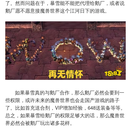
了。然而问题在于，暴雪能不能把代理给鹅厂，或者说
鹅厂愿不愿意接魔兽世界这个江河日下的游戏。
如果暴雪真的与鹅厂合作，那么鹅厂必然会要到一
些权限，或许未来的魔兽世界也会走国产游戏的路子
了。比如首充送合剂，VIP增加经验，648送装备等等。
总之，如果暴雪给鹅厂的权限足够大的话，那么魔兽世
界必然会被鹅厂玩出诸多花样。