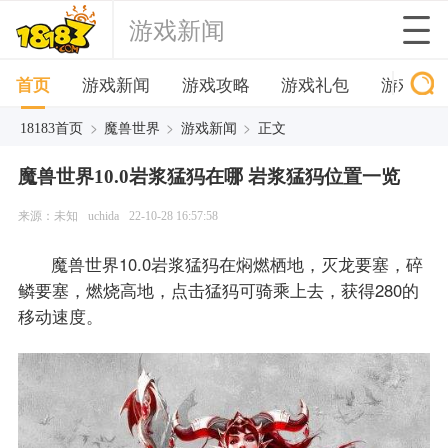
游戏新闻
首页
游戏新闻
游戏攻略
游戏礼包
游戏下
>
>
>
18183首页
魔兽世界
游戏新闻
正文
魔兽世界10.0岩浆猛犸在哪 岩浆猛犸位置一览
来源：未知
uchida
22-10-28 16:57:58
魔兽世界10.0岩浆猛犸在焖燃栖地，灭龙要塞，碎
鳞要塞，燃烧高地，点击猛犸可骑乘上去，获得280的
移动速度。