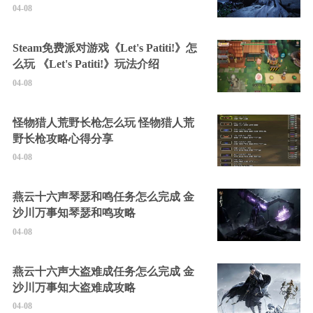
04-08
Steam免费派对游戏《Let's Patiti!》怎
么玩 《Let's Patiti!》玩法介绍
04-08
怪物猎人荒野长枪怎么玩 怪物猎人荒
野长枪攻略心得分享
04-08
燕云十六声琴瑟和鸣任务怎么完成 金
沙川万事知琴瑟和鸣攻略
04-08
燕云十六声大盗难成任务怎么完成 金
沙川万事知大盗难成攻略
04-08