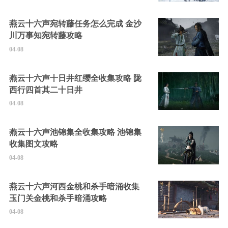
燕云十六声宛转藤任务怎么完成 金沙
川万事知宛转藤攻略
04-08
燕云十六声十日井红缨全收集攻略 陇
西行四首其二十日井
04-08
燕云十六声池锦集全收集攻略 池锦集
收集图文攻略
04-08
燕云十六声河西金桃和杀手暗涌收集
玉门关金桃和杀手暗涌攻略
04-08