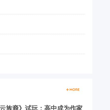
OI云族裔》试玩：高中成为作家