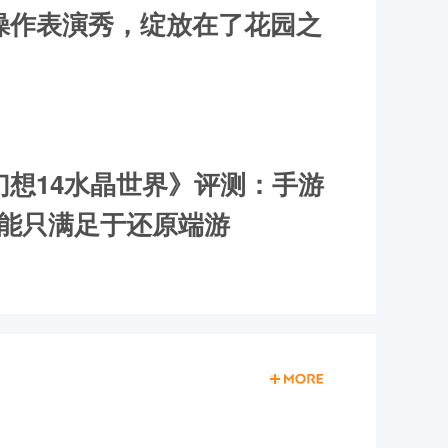
操作表演秀，绽放在了花园之
幻想14水晶世界》评测：手游
不能只满足于还原端游