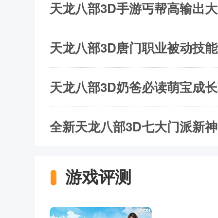
天龙八部3D手游丐帮高输出大
天龙八部3D唐门职业被动技
天龙八部3D奶爸必读萌宝成
全新天龙八部3D七大门派新
游戏评测