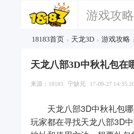
游戏攻略
18183首页
天龙3D
游戏攻略
>
>
天龙八部3D中秋礼包在
来源：18183
宁缺兄
17-09-27 14:35:2
天龙八部3D中秋礼包哪
玩家都在寻找天龙八部3D中