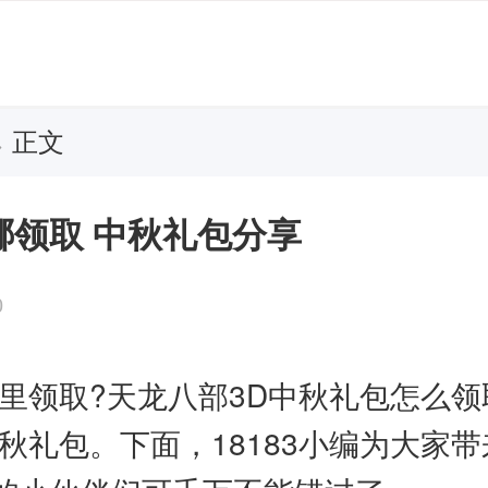
正文
>
哪领取 中秋礼包分享
0
里领取?天龙八部3D中秋礼包怎么领
秋礼包。下面，18183小编为大家