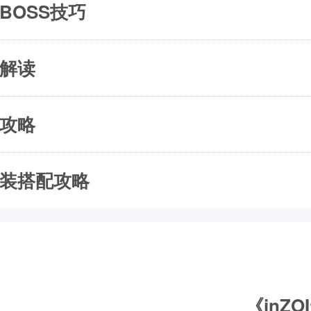
BOSS技巧
能解读
长攻略
神装搭配攻略
《inZ