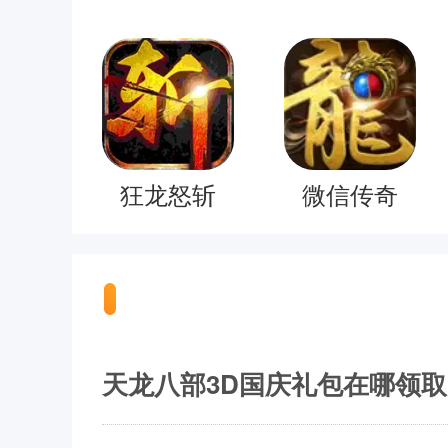
狂龙怒斩
微信传奇
天龙八部3D国庆礼包在哪领取