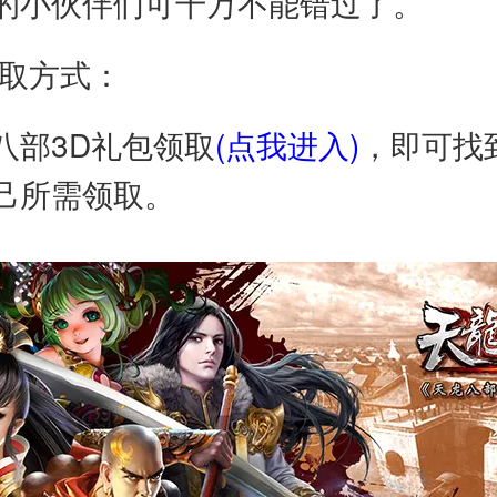
的小伙伴们可千万不能错过了。
领取方式：
八部3D礼包领取
(点我进入)
，即可找
己所需领取。