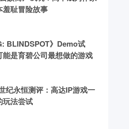
本羞耻冒险故事
: BLINDSPOT》Demo试
可能是育碧公司最想做的游戏
D世纪永恒测评：高达IP游戏一
的玩法尝试