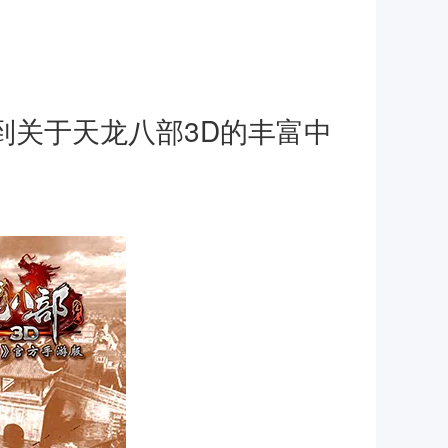
到关于天龙八部3D的丰富中