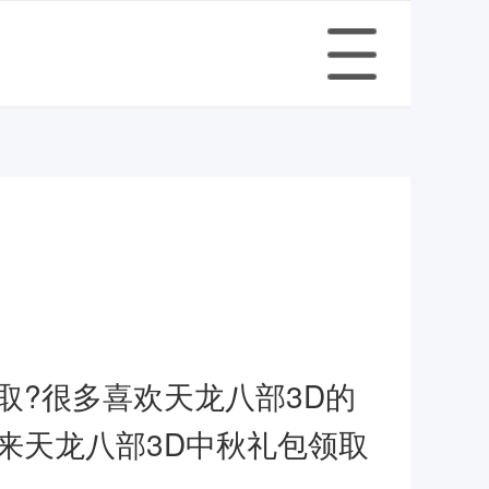
取?很多喜欢天龙八部3D的
带来天龙八部3D中秋礼包领取