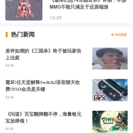
《最终幻想14水晶世界》评测：手游
MMO不能只满足于还原端游
12-29
热门新闻
差评如潮的《三国杀》终于被玩家告
上法庭
04-08
蔫坏!任天堂解释Switch2语音聊天收
费:NSO会员是关键
04-08
《问道》百宝翻牌翻不停，海量银元
宝放肆领！
04-08