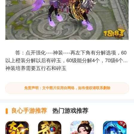
答：点开强化----神装----再左下角有分解选项，60
以上橙装分解以后有碎玉，60级能分解4个，70级6个...
神装培养需要五行石和碎玉
免责声明：文中图片应用自网络，如有侵权请联系删除
良心手游推荐
热门游戏推荐