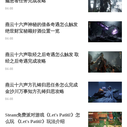
瘾患者任务完成攻略
04-08
燕云十六声神秘的借条奇遇怎么触发
绝世财宝秘籍好酒位置一览
04-08
燕云十六声取经之后奇遇怎么触发 取
经之后奇遇完成攻略
04-08
燕云十六声方孔铸归思任务怎么完成
金沙川万事知方孔铸归思攻略
04-08
Steam免费派对游戏《Let's Patiti!》怎
么玩 《Let's Patiti!》玩法介绍