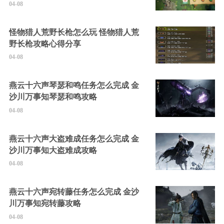
04-08
怪物猎人荒野长枪怎么玩 怪物猎人荒
野长枪攻略心得分享
04-08
燕云十六声琴瑟和鸣任务怎么完成 金
沙川万事知琴瑟和鸣攻略
04-08
燕云十六声大盗难成任务怎么完成 金
沙川万事知大盗难成攻略
04-08
燕云十六声宛转藤任务怎么完成 金沙
川万事知宛转藤攻略
04-08