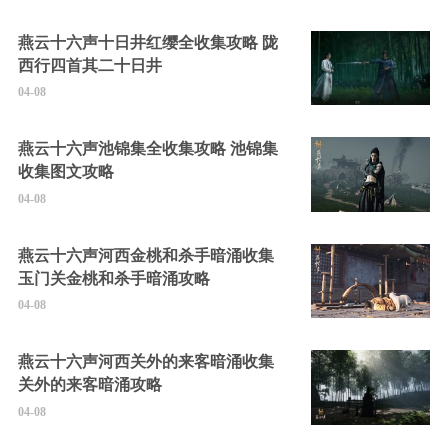
燕云十六声十日井红缨全收集攻略 陇
西行四首其二十日井
04-08
燕云十六声池锦集全收集攻略 池锦集
收集图文攻略
04-08
燕云十六声河西金桃和杀手暗涌收集
玉门关金桃和杀手暗涌攻略
04-08
燕云十六声河西关外的来客暗涌收集
关外的来客暗涌攻略
04-08