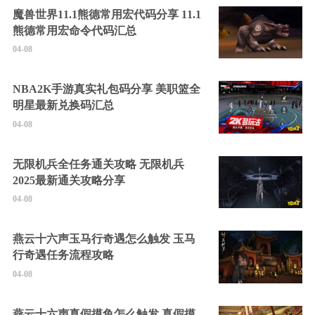
魔兽世界11.1熊德常用宏代码分享 11.1
熊德常用宏命令代码汇总
04-08
NBA2K手游真实礼包码分享 美职篮全
明星最新兑换码汇总
04-08
无限机兵全任务通关攻略 无限机兵
2025最新通关攻略分享
04-08
燕云十六声玉马行奇遇怎么触发 玉马
行奇遇任务流程攻略
04-08
燕云十六声真假摸鱼怎么触发 真假摸