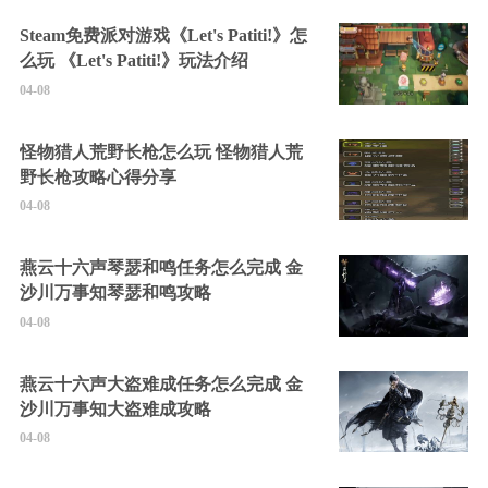
Steam免费派对游戏《Let's Patiti!》怎
么玩 《Let's Patiti!》玩法介绍
04-08
怪物猎人荒野长枪怎么玩 怪物猎人荒
野长枪攻略心得分享
04-08
燕云十六声琴瑟和鸣任务怎么完成 金
沙川万事知琴瑟和鸣攻略
04-08
燕云十六声大盗难成任务怎么完成 金
沙川万事知大盗难成攻略
04-08