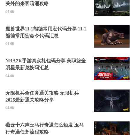
关外的来客暗涌攻略
04-08
魔兽世界11.1熊德常用宏代码分享 11.1
熊德常用宏命令代码汇总
04-08
NBA2K手游真实礼包码分享 美职篮全
明星最新兑换码汇总
04-08
无限机兵全任务通关攻略 无限机兵
2025最新通关攻略分享
04-08
燕云十六声玉马行奇遇怎么触发 玉马
行奇遇任务流程攻略