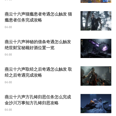
燕云十六声猫瘾患者奇遇怎么触发 猫
瘾患者任务完成攻略
04-08
燕云十六声神秘的借条奇遇怎么触发
绝世财宝秘籍好酒位置一览
04-08
燕云十六声取经之后奇遇怎么触发 取
经之后奇遇完成攻略
04-08
燕云十六声方孔铸归思任务怎么完成
金沙川万事知方孔铸归思攻略
04-08