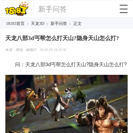
新手问答
>
>
>
18183首页
天龙3D
新手问答
正文
天龙八部3d丐帮怎么打天山?隐身天山怎么打?
来源：网络
糖糖吖
16-05-05 18:29:50
问：天龙八部3d丐帮怎么打天山?隐身天山怎么打?