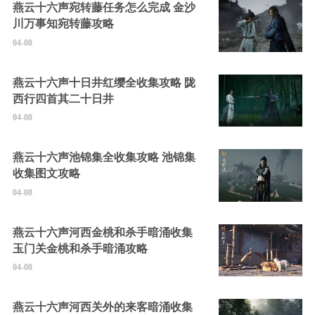
燕云十六声宛转藤任务怎么完成 金沙
川万事知宛转藤攻略
04-08
燕云十六声十日井红缨全收集攻略 陇
西行四首其二十日井
04-08
燕云十六声池锦集全收集攻略 池锦集
收集图文攻略
04-08
燕云十六声河西金桃和杀手暗涌收集
玉门关金桃和杀手暗涌攻略
04-08
燕云十六声河西关外的来客暗涌收集