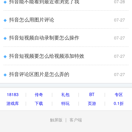
抖音能不能看到最近谁浏览了我
◆
07-28
抖音怎么用图片评论
◆
07-27
抖音短视频自动录制要怎么操作
◆
07-27
抖音短视频要怎么给视频添加特效
◆
07-27
抖音评论区图片是怎么弄的
◆
07-27
18183
传奇
礼包
BT
专区
游戏库
下载
特玩
页游
0.1折
触屏版
|
客户端