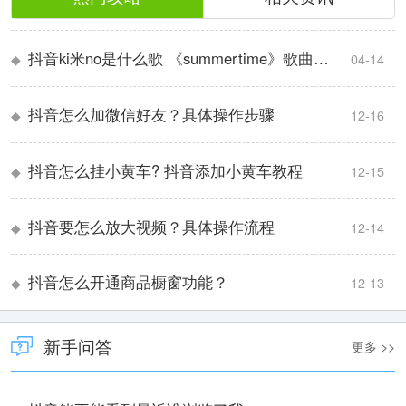
抖音ki米no是什么歌 《summertime》歌曲介绍
◆
04-14
抖音怎么加微信好友？具体操作步骤
◆
12-16
抖音怎么挂小黄车? 抖音添加小黄车教程
◆
12-15
抖音要怎么放大视频？具体操作流程
◆
12-14
抖音怎么开通商品橱窗功能？
◆
12-13
新手问答
更多 >>