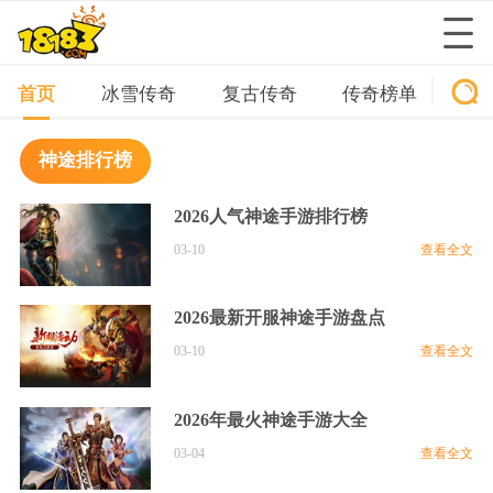
首页
冰雪传奇
复古传奇
传奇榜单
传
神途排行榜
​​2026人气神途手游排行榜
03-10
查看全文
2026最新开服神途手游盘点​​
03-10
查看全文
2026年最火神途手游大全
03-04
查看全文