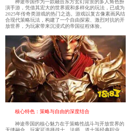
神途帝国作为一款融合东方玄幻背景的多人角色扮
演手游，凭借其宏大的世界观和多样化的玩法，已成为
2025年传奇类游戏的热门之选。游戏以复古像素画风结
合现代策略玩法，构建了一个自由探索、激烈对抗的开
放世界，为玩家带来沉浸式的帝国征程体验。
核心特色：策略与自由的深度结合
神途帝国的核心魅力在于策略性战斗与开放世界的
无缝融合。玩家可选择战士、法师、道士等经典职业，