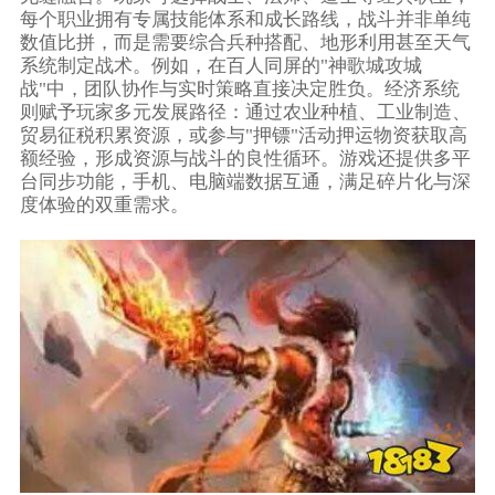
每个职业拥有专属技能体系和成长路线，战斗并非单纯
数值比拼，而是需要综合兵种搭配、地形利用甚至天气
系统制定战术。例如，在百人同屏的"神歌城攻城
战"中，团队协作与实时策略直接决定胜负。经济系统
则赋予玩家多元发展路径：通过农业种植、工业制造、
贸易征税积累资源，或参与"押镖"活动押运物资获取高
额经验，形成资源与战斗的良性循环。游戏还提供多平
台同步功能，手机、电脑端数据互通，满足碎片化与深
度体验的双重需求。