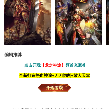
编辑推荐
点击开玩
【龙之神途】
领首充豪礼
全新打造热血神途+刀刀切割+散人天堂