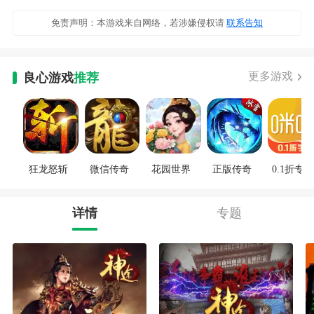
免责声明：本游戏来自网络，若涉嫌侵权请
联系告知
更多游戏
良心游戏
推荐
狂龙怒斩
微信传奇
花园世界
正版传奇
0.1折专区
详情
专题