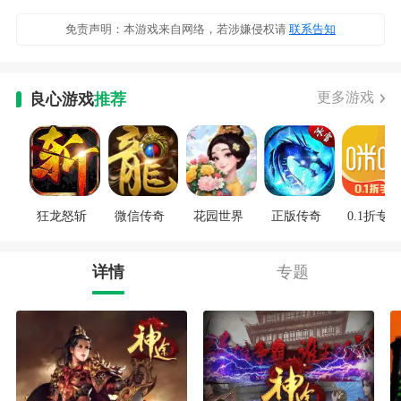
免责声明：本游戏来自网络，若涉嫌侵权请
联系告知
更多游戏
良心游戏
推荐
狂龙怒斩
微信传奇
花园世界
正版传奇
0.1折专区
详情
专题