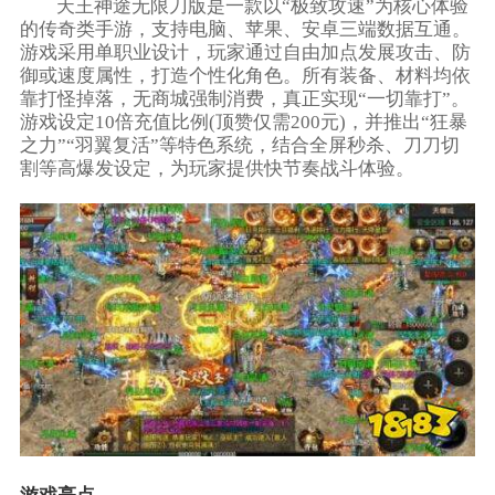
天王神途无限刀版是一款以“极致攻速”为核心体验
的传奇类手游，支持电脑、苹果、安卓三端数据互通。
游戏采用单职业设计，玩家通过自由加点发展攻击、防
御或速度属性，打造个性化角色。所有装备、材料均依
靠打怪掉落，无商城强制消费，真正实现“一切靠打”。
游戏设定10倍充值比例(顶赞仅需200元)，并推出“狂暴
之力”“羽翼复活”等特色系统，结合全屏秒杀、刀刀切
割等高爆发设定，为玩家提供快节奏战斗体验。