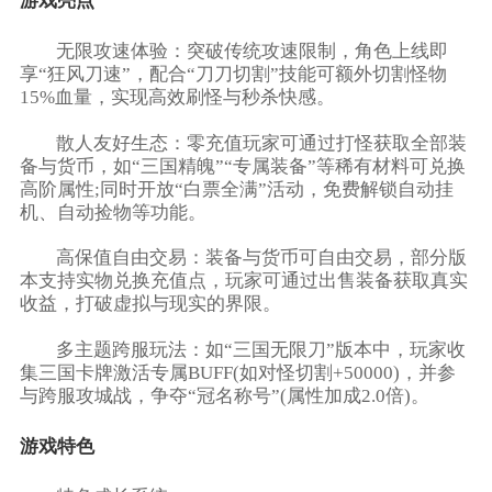
游戏亮点
​​无限攻速体验​​：突破传统攻速限制，角色上线即
享“狂风刀速”，配合“刀刀切割”技能可额外切割怪物
15%血量，实现高效刷怪与秒杀快感。
​​散人友好生态​​：零充值玩家可通过打怪获取全部装
备与货币，如“三国精魄”“专属装备”等稀有材料可兑换
高阶属性;同时开放“白票全满”活动，免费解锁自动挂
机、自动捡物等功能。
​​高保值自由交易​​：装备与货币可自由交易，部分版
本支持实物兑换充值点，玩家可通过出售装备获取真实
收益，打破虚拟与现实的界限。
​​多主题跨服玩法​​：如“三国无限刀”版本中，玩家收
集三国卡牌激活专属BUFF(如对怪切割+50000)，并参
与跨服攻城战，争夺“冠名称号”(属性加成2.0倍)。
游戏特色