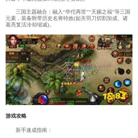
​​三国主题融合​​：融入“华佗再世”“天赐之福”等三国
元素，装备附带历史名将特效(如关羽刀切割加成、诸
葛亮复活冷却缩减)。
游戏攻略
​​新手速成指南​​：