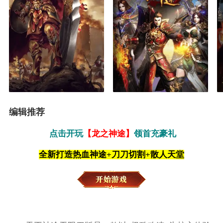
编辑推荐
点击开玩
【龙之神途】
领首充豪礼
全新打造热血神途+刀刀切割+散人天堂