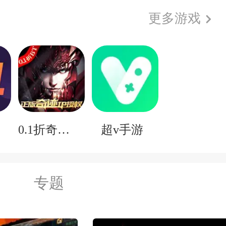
更多游戏
子
0.1折奇迹mu
超v手游
专题