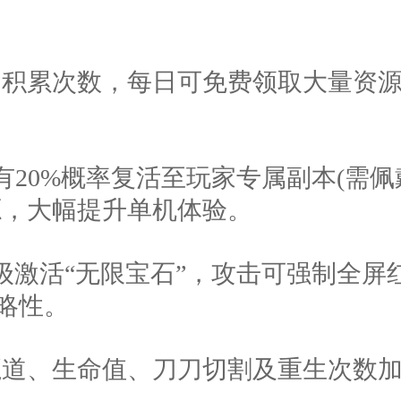
杀怪物积累次数，每日可免费领取大量资
OSS有20%概率复活至玩家专属副本(
源，大幅提升单机体验。
100级激活“无限宝石”，攻击可强制全
策略性。
额攻魔道、生命值、刀刀切割及重生次数