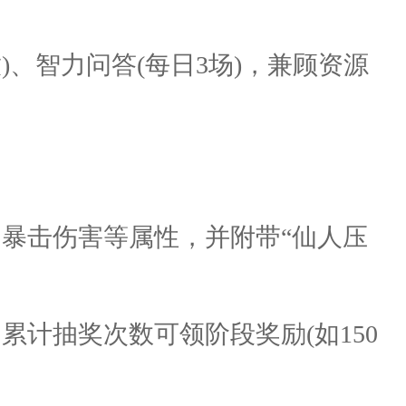
开放)、智力问答(每日3场)，兼顾资源
御、暴击伤害等属性，并附带“仙人压
累计抽奖次数可领阶段奖励(如150