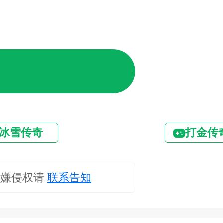
冰雪传奇
打金传
涉嫌侵权请
联系告知