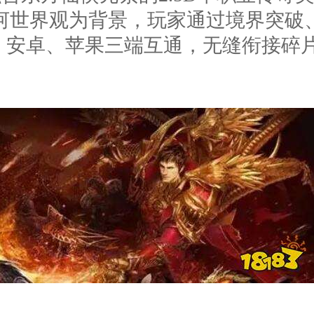
河世界观为背景，玩家通过境界突破
、安卓、苹果三端互通，无缝衔接碎