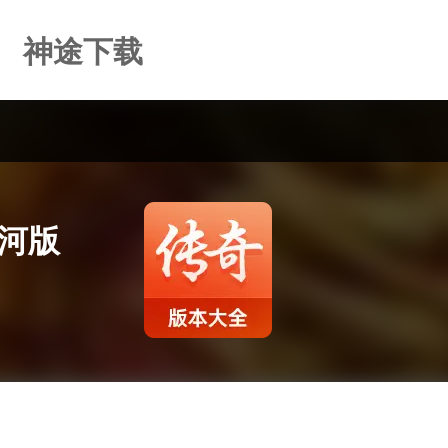
神途下载
河版