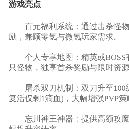
游戏亮点
​​百元福利系统​​：通过击
励，兼顾零氪与微氪玩家需求。
​​个人专享地图​​：精英或B
只怪物，独享首杀奖励与限时资
​​屠杀双刀机制​​：双刀升至
复活仅剩1滴血)，大幅增强PVP
​​忘川神王神器​​：提供高