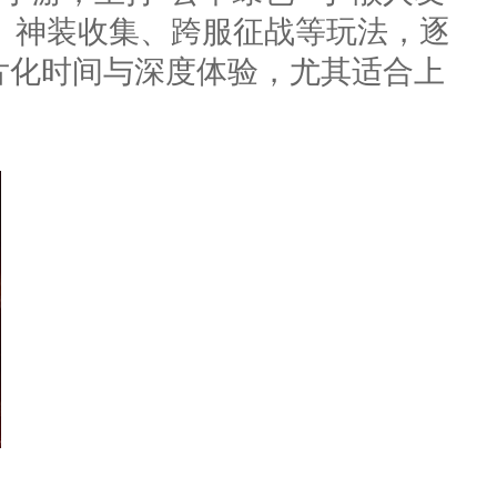
、神装收集、跨服征战等玩法，逐
片化时间与深度体验，尤其适合上