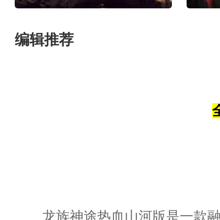
编辑推荐
龙族神途热血山河版是一款融合