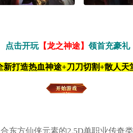
点击开玩
【龙之神途】
领首充豪礼
全新打造热血神途+刀刀切割+散人天
东方仙侠元素的2.5D单职业传奇类