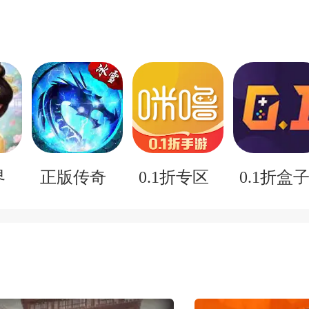
界
正版传奇
0.1折专区
0.1折盒