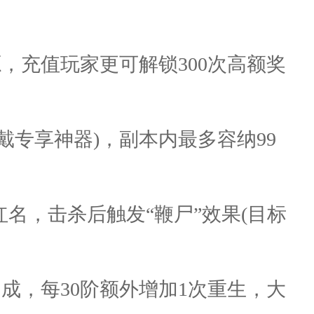
源，充值玩家更可解锁300次高额奖
需佩戴专享神器)，副本内最多容纳99
屏红名，击杀后触发“鞭尸”效果(目标
加成，每30阶额外增加1次重生，大