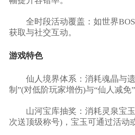
幅提升容错率。
​​全时段活动覆盖​​：如世界B
获取与社交互动。
游戏特色
​​仙人境界体系​​：消耗魂
制”(对低阶玩家增伤)与“仙人减免
​​山河宝库抽奖​​：消耗灵
次送顶级称号)，宝玉可通过活动或