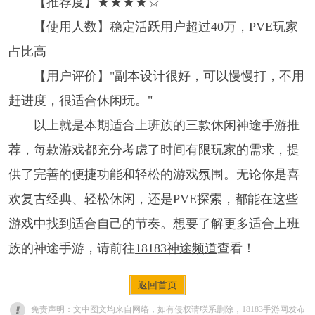
【推荐度】★★★★☆
【使用人数】稳定活跃用户超过40万，PVE玩家
占比高
【用户评价】"副本设计很好，可以慢慢打，不用
赶进度，很适合休闲玩。"
以上就是本期适合上班族的三款休闲神途手游推
荐，每款游戏都充分考虑了时间有限玩家的需求，提
供了完善的便捷功能和轻松的游戏氛围。无论你是喜
欢复古经典、轻松休闲，还是PVE探索，都能在这些
游戏中找到适合自己的节奏。想要了解更多适合上班
族的神途手游，请前往
18183神途频道
查看！
返回首页
免责声明：文中图文均来自网络，如有侵权请联系删除，18183手游网发布