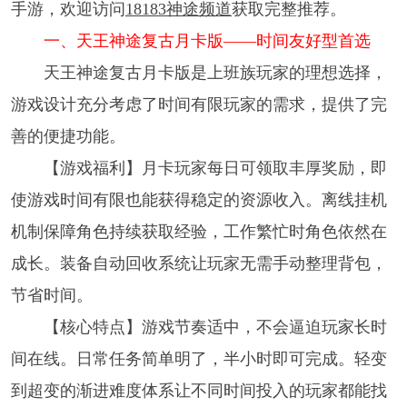
手游，欢迎访问
18183神途频道
获取完整推荐。
一、天王神途复古月卡版——时间友好型首选
天王神途复古月卡版是上班族玩家的理想选择，
游戏设计充分考虑了时间有限玩家的需求，提供了完
善的便捷功能。
【游戏福利】月卡玩家每日可领取丰厚奖励，即
使游戏时间有限也能获得稳定的资源收入。离线挂机
机制保障角色持续获取经验，工作繁忙时角色依然在
成长。装备自动回收系统让玩家无需手动整理背包，
节省时间。
【核心特点】游戏节奏适中，不会逼迫玩家长时
间在线。日常任务简单明了，半小时即可完成。轻变
到超变的渐进难度体系让不同时间投入的玩家都能找