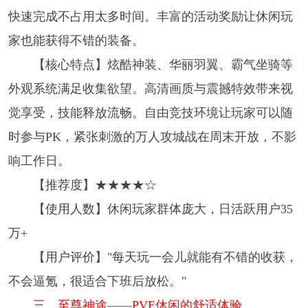
快速完成不占用太多时间。丰富的活动奖励让休闲玩
家也能获得不错的装备。
【核心特点】炫酷神装、华丽羽翼、霸气坐骑等
外观系统满足收集欲望。高清画质与震撼特效带来视
觉享受，技能释放流畅。自由竞技环境让玩家可以随
时参与PK，紧张刺激的万人攻城战在周末开放，不影
响工作日。
【推荐度】★★★★☆
【使用人数】休闲玩家群体庞大，日活跃用户35
万+
【用户评价】"每天玩一会儿就能有不错的收获，
不会逼氪，很适合下班后放松。"
三、至尊神途——PVE休闲的舒适体验