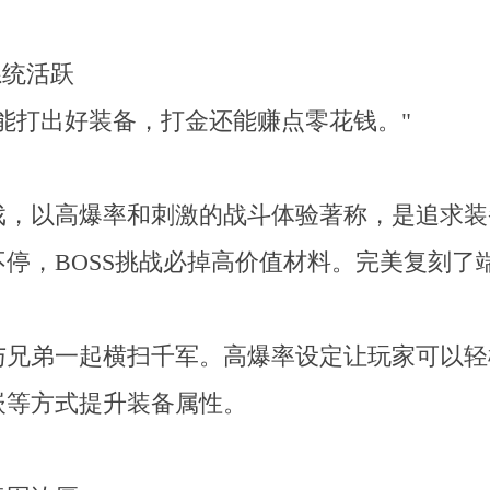
系统活跃
能打出好装备，打金还能赚点零花钱。"
戏，以高爆率和刺激的战斗体验著称，是追求装
停，BOSS挑战必掉高价值材料。完美复刻了
与兄弟一起横扫千军。高爆率设定让玩家可以轻
嵌等方式提升装备属性。