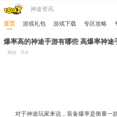
神途资讯
首页
游戏礼包
游戏下载
专区攻略
爆率高的神途手游有哪些 高爆率神途
网络
寻冬
对于神途玩家来说，装备爆率是衡量一