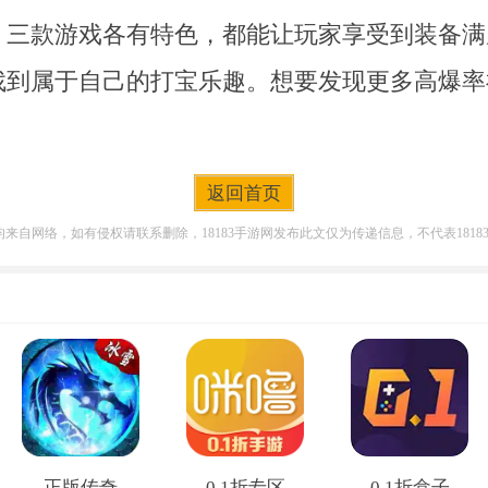
，三款游戏各有特色，都能让玩家享受到装备满
找到属于自己的打宝乐趣。想要发现更多高爆率
返回首页
来自网络，如有侵权请联系删除，18183手游网发布此文仅为传递信息，不代表181
正版传奇
0.1折专区
0.1折盒子