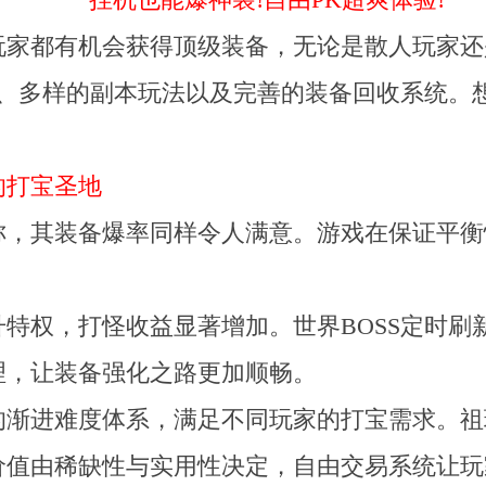
挂机也能爆神装!自由PK超爽体验!
玩家都有机会获得顶级装备，无论是散人玩家还
战、多样的副本玩法以及完善的装备回收系统。
的打宝圣地
称，其装备爆率同样令人满意。游戏在保证平衡
特权，打怪收益显著增加。世界BOSS定时刷
理，让装备强化之路更加顺畅。
的渐进难度体系，满足不同玩家的打宝需求。祖
价值由稀缺性与实用性决定，自由交易系统让玩