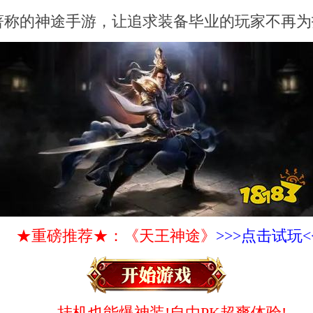
著称的神途手游，让追求装备毕业的玩家不再为
★重磅推荐★：《天王神途》
>>>点击试玩<