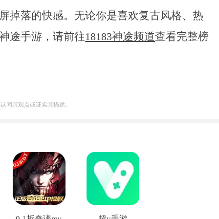
屏掉落的快感。无论你是喜欢复古风格、热
神途手游，请前往
18183神途频道
查看完整榜
83认同其观点或证实其描述。
0.1折奇迹mu
超v手游