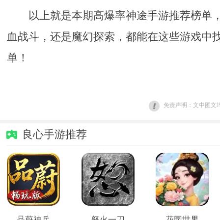
以上就是本期高爆率神途手游推荐榜单
血战斗，还是魔幻探索，都能在这些游戏中
单！
免责声明：文中图文均
良心手游推荐
品蔚神兵
怒火一刀
花园世界