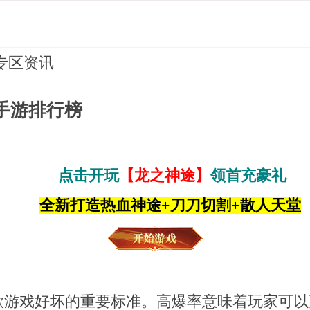
专区资讯
手游排行榜
点击开玩
【龙之神途】
领首充豪礼
全新打造热血神途+刀刀切割+散人天堂
款游戏好坏的重要标准。高爆率意味着玩家可以