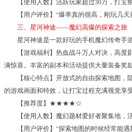
【使用人数】活跃玩家超过30万，打宝
【用户评价】"爆率真的很高，刚玩几天
三、星河神途——魔幻高爆的探索之旅
星河神途是一款好玩的手机魔幻传奇手
【游戏福利】热血战斗万人对决，高度
满惊喜。丰富的副本和活动提供大量装备奖
【核心特点】开放式的自由探索地图，隐
的游戏画面和特效，让打宝过程充满视觉享
【推荐度】★★★★☆
【使用人数】魔幻题材爱好者聚集地，活
【用户评价】"探索地图的时候经常能遇到