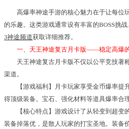
高爆率神途手游的核心魅力在于让每位
的乐趣。这类游戏通常设有丰富的BOSS挑
3神途频道
获取详细推荐。
一、天王神途复古月卡版——稳定高爆
天王神途复古月卡版不仅以公平竞技著
渠道。
【游戏福利】月卡玩家享受金币爆率提升
得顶级装备。宝石、强化材料等道具爆率合
【核心特点】游戏设计了从轻变到超变
装备掉落优，是散人玩家的打宝圣地。装备