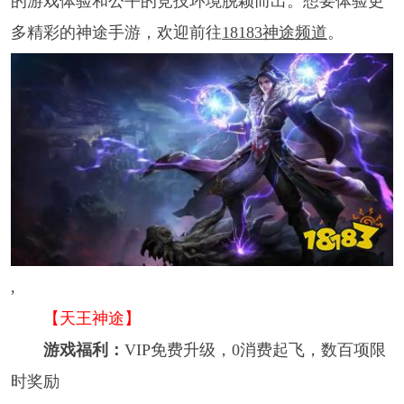
的游戏体验和公平的竞技环境脱颖而出。想要体验更
多精彩的神途手游，欢迎前往
18183神途频道
。
,
【天王神途】
游戏福利：
VIP免费升级，0消费起飞，数百项限
时奖励