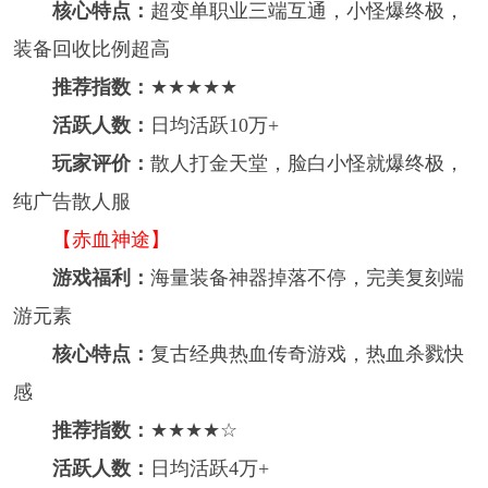
核心特点：
超变单职业三端互通，小怪爆终极，
装备回收比例超高
推荐指数：
★★★★★
活跃人数：
日均活跃10万+
玩家评价：
散人打金天堂，脸白小怪就爆终极，
纯广告散人服
【赤血神途】
游戏福利：
海量装备神器掉落不停，完美复刻端
游元素
核心特点：
复古经典热血传奇游戏，热血杀戮快
感
推荐指数：
★★★★☆
活跃人数：
日均活跃4万+