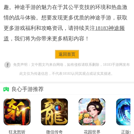
趣。神途手游的魅力在于其公平竞技的环境和热血激
情的战斗体验。想要发现更多优质的神途手游，获取
更多游戏福利和攻略资讯，请持续关注
18183神途频
道
，我们将为你带来更多精彩内容！
返回首页
免责声明：文中图文均来自网络，如有侵权请联系删除，18183手游网发布
此文仅为传递信息，不代表18183认同其观点或证实其描述。
良心手游推荐
狂龙怒斩
微信传奇
花园世界
正版传