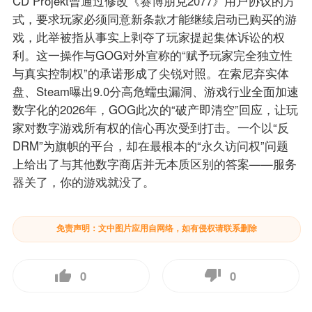
CD Projekt曾通过修改《赛博朋克2077》用户协议的方
式，要求玩家必须同意新条款才能继续启动已购买的游
戏，此举被指从事实上剥夺了玩家提起集体诉讼的权
利。这一操作与GOG对外宣称的“赋予玩家完全独立性
与真实控制权”的承诺形成了尖锐对照。在索尼弃实体
盘、Steam曝出9.0分高危蠕虫漏洞、游戏行业全面加速
数字化的2026年，GOG此次的“破产即清空”回应，让玩
家对数字游戏所有权的信心再次受到打击。一个以“反
DRM”为旗帜的平台，却在最根本的“永久访问权”问题
上给出了与其他数字商店并无本质区别的答案——服务
器关了，你的游戏就没了。
免责声明：文中图片应用自网络，如有侵权请联系删除
0
0