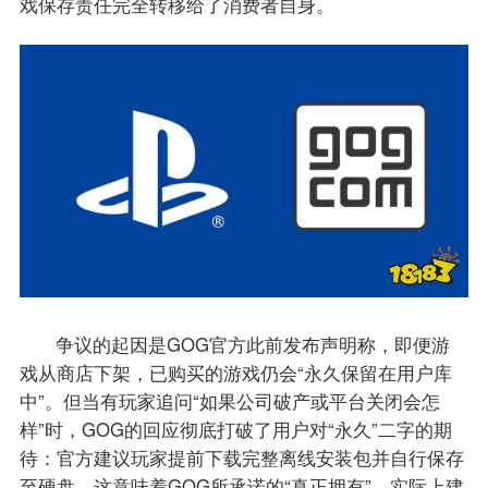
戏保存责任完全转移给了消费者自身。
争议的起因是GOG官方此前发布声明称，即便游
戏从商店下架，已购买的游戏仍会“永久保留在用户库
中”。但当有玩家追问“如果公司破产或平台关闭会怎
样”时，GOG的回应彻底打破了用户对“永久”二字的期
待：官方建议玩家提前下载完整离线安装包并自行保存
至硬盘。这意味着GOG所承诺的“真正拥有”，实际上建