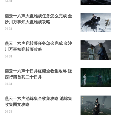
04-08
燕云十六声大盗难成任务怎么完成 金
沙川万事知大盗难成攻略
04-08
燕云十六声宛转藤任务怎么完成 金沙
川万事知宛转藤攻略
04-08
燕云十六声十日井红缨全收集攻略 陇
西行四首其二十日井
04-08
燕云十六声池锦集全收集攻略 池锦集
收集图文攻略
04-08