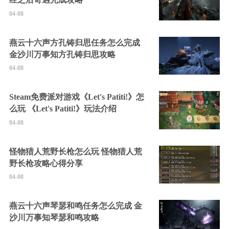
04-08
燕云十六声方孔铸归思任务怎么完成
金沙川万事知方孔铸归思攻略
04-08
Steam免费派对游戏《Let's Patiti!》怎
么玩 《Let's Patiti!》玩法介绍
04-08
怪物猎人荒野长枪怎么玩 怪物猎人荒
野长枪攻略心得分享
04-08
燕云十六声琴瑟和鸣任务怎么完成 金
沙川万事知琴瑟和鸣攻略