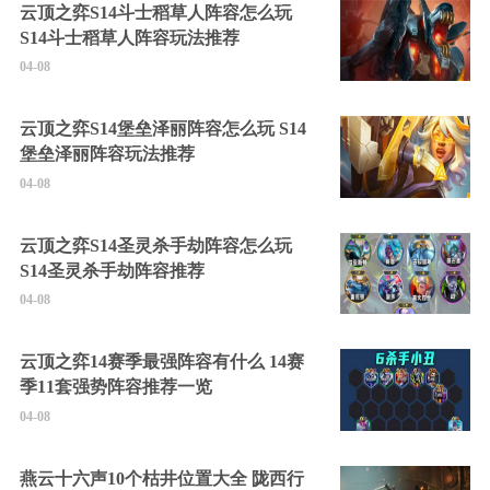
云顶之弈S14斗士稻草人阵容怎么玩
S14斗士稻草人阵容玩法推荐
04-08
云顶之弈S14堡垒泽丽阵容怎么玩 S14
堡垒泽丽阵容玩法推荐
04-08
云顶之弈S14圣灵杀手劫阵容怎么玩
S14圣灵杀手劫阵容推荐
04-08
云顶之弈14赛季最强阵容有什么 14赛
季11套强势阵容推荐一览
04-08
燕云十六声10个枯井位置大全 陇西行