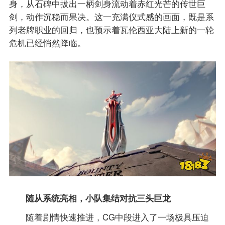
身，从石碑中拔出一柄剑身流动着赤红光芒的传世巨
剑，动作沉稳而果决。这一充满仪式感的画面，既是系
列老牌职业的回归，也预示着瓦伦西亚大陆上新的一轮
危机已经悄然降临。
随从系统亮相，小队集结对抗三头巨龙
随着剧情快速推进，CG中段进入了一场极具压迫