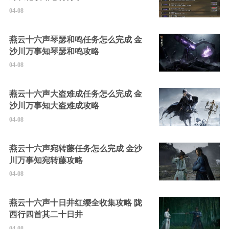
04-08
燕云十六声琴瑟和鸣任务怎么完成 金
沙川万事知琴瑟和鸣攻略
04-08
燕云十六声大盗难成任务怎么完成 金
沙川万事知大盗难成攻略
04-08
燕云十六声宛转藤任务怎么完成 金沙
川万事知宛转藤攻略
04-08
燕云十六声十日井红缨全收集攻略 陇
西行四首其二十日井
04-08