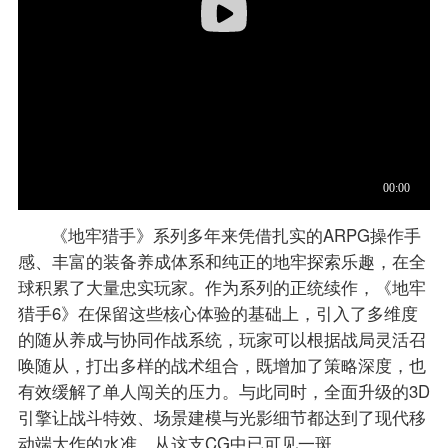
《地牢猎手》系列多年来凭借扎实的ARPG操作手
感、丰富的装备养成体系和纯正的地牢探索乐趣，在全
球积累了大量忠实玩家。作为系列的正统续作，《地牢
猎手6》在保留这些核心体验的基础上，引入了多维度
的随从养成与协同作战系统，玩家可以根据战局灵活召
唤随从，打出多样的战术组合，既增加了策略深度，也
有效缓解了单人闯关的压力。与此同时，全面升级的3D
引擎让战斗特效、场景建模与光影细节都达到了现代移
动端大作的水准，从这支CG中已可见一斑。