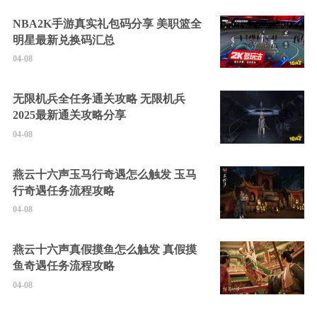
NBA2K手游真实礼包码分享 美职篮全
明星最新兑换码汇总
04-08
无限机兵全任务通关攻略 无限机兵
2025最新通关攻略分享
04-08
燕云十六声玉马行奇遇怎么触发 玉马
行奇遇任务流程攻略
04-08
燕云十六声真假摸鱼怎么触发 真假摸
鱼奇遇任务流程攻略
04-08