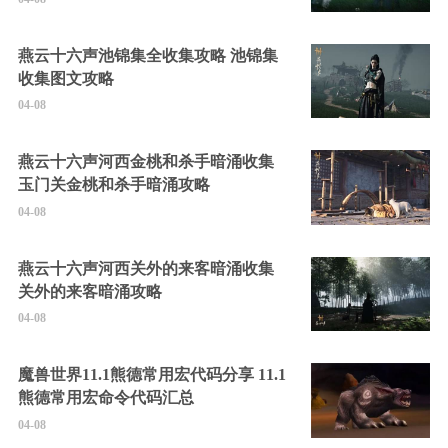
燕云十六声池锦集全收集攻略 池锦集
收集图文攻略
04-08
燕云十六声河西金桃和杀手暗涌收集
玉门关金桃和杀手暗涌攻略
04-08
燕云十六声河西关外的来客暗涌收集
关外的来客暗涌攻略
04-08
魔兽世界11.1熊德常用宏代码分享 11.1
熊德常用宏命令代码汇总
04-08