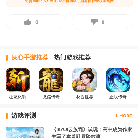
免责声明：文中图片应用自网络，如有侵权请联系删除
0
0
良心手游推荐
热门游戏推荐
狂龙怒斩
微信传奇
花园世界
正版传奇
游戏评测
《inZOI云族裔》试玩：高中成为作家
并写了本羞耻冒险故事