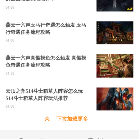
04-08
燕云十六声玉马行奇遇怎么触发 玉马
行奇遇任务流程攻略
04-08
燕云十六声真假摸鱼怎么触发 真假摸
鱼奇遇任务流程攻略
04-08
云顶之弈S14斗士稻草人阵容怎么玩
S14斗士稻草人阵容玩法推荐
04-08
下拉加载更多