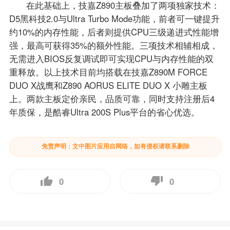
在此基础上，技嘉Z890主板叠加了两项独家技术：
D5黑科技2.0与Ultra Turbo Mode功能，前者可一键提升
约10%的内存性能，后者则提供CPU三级递进式性能增
强，最高可获得35%的额外性能。三项技术相辅相成，
无需进入BIOS反复调试即可实现CPU与内存性能的双
重释放。以上技术目前均搭载在技嘉Z890M FORCE
DUO X战鹰和Z890 AORUS ELITE DUO X 小雕主板
上。两款主板定价亲民，品质可靠，同时支持注册后4
年质保，是酷睿Ultra 200S Plus平台的省心优选。
免责声明：文中图片应用自网络，如有侵权请联系删除
0
0