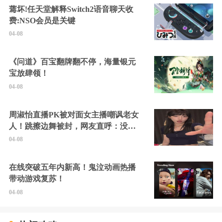
蔫坏!任天堂解释Switch2语音聊天收
费:NSO会员是关键
04-08
《问道》百宝翻牌翻不停，海量银元
宝放肆领！
04-08
周淑怡直播PK被对面女主播嘲讽老女
人！跳擦边舞被封，网友直呼：没边
硬擦封的好！
04-08
在线突破五年内新高！鬼泣动画热播
带动游戏复苏！
04-08