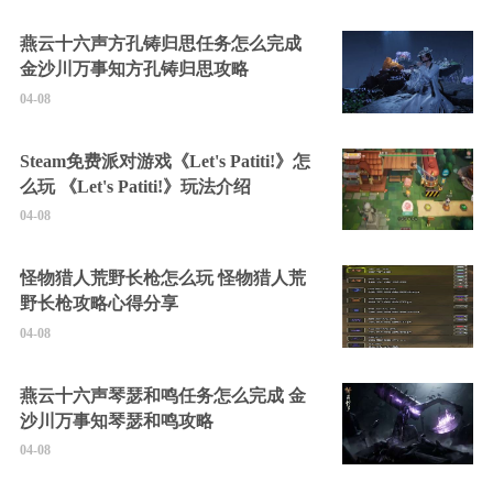
燕云十六声方孔铸归思任务怎么完成
金沙川万事知方孔铸归思攻略
04-08
Steam免费派对游戏《Let's Patiti!》怎
么玩 《Let's Patiti!》玩法介绍
04-08
怪物猎人荒野长枪怎么玩 怪物猎人荒
野长枪攻略心得分享
04-08
燕云十六声琴瑟和鸣任务怎么完成 金
沙川万事知琴瑟和鸣攻略
04-08