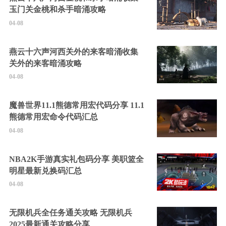
玉门关金桃和杀手暗涌攻略
04-08
燕云十六声河西关外的来客暗涌收集
关外的来客暗涌攻略
04-08
魔兽世界11.1熊德常用宏代码分享 11.1
熊德常用宏命令代码汇总
04-08
NBA2K手游真实礼包码分享 美职篮全
明星最新兑换码汇总
04-08
无限机兵全任务通关攻略 无限机兵
2025最新通关攻略分享