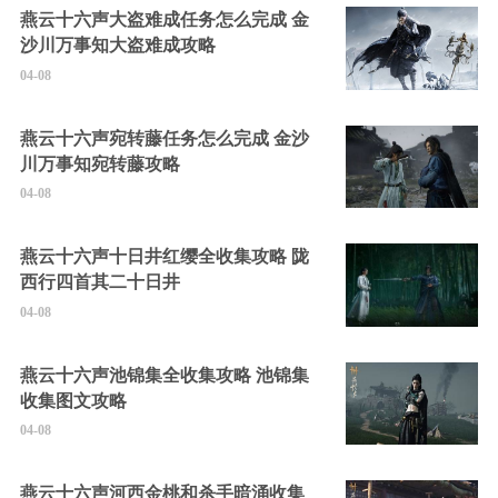
燕云十六声大盗难成任务怎么完成 金
沙川万事知大盗难成攻略
04-08
燕云十六声宛转藤任务怎么完成 金沙
川万事知宛转藤攻略
04-08
燕云十六声十日井红缨全收集攻略 陇
西行四首其二十日井
04-08
燕云十六声池锦集全收集攻略 池锦集
收集图文攻略
04-08
燕云十六声河西金桃和杀手暗涌收集