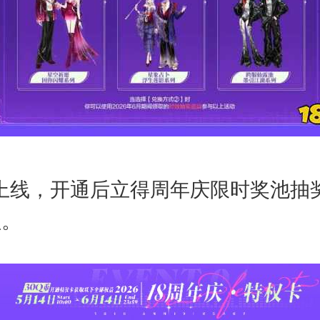
已上线，开通后立得周年庆限时奖池抽
益。