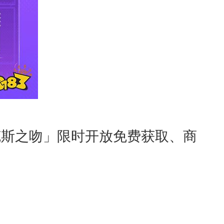
克斯之吻」限时开放免费获取、商