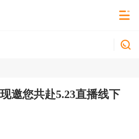
现邀您共赴5.23直播线下