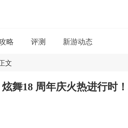
攻略
评测
新游动态
正文
炫舞18 周年庆火热进行时！