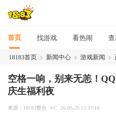
找游戏
看热闹
查
首页
>
>
>
18183首页
新闻中心
游戏新闻
空格一响，别来无恙！QQ 
庆生福利夜
来源：18183整合
VC
26-05-25 15:37:18