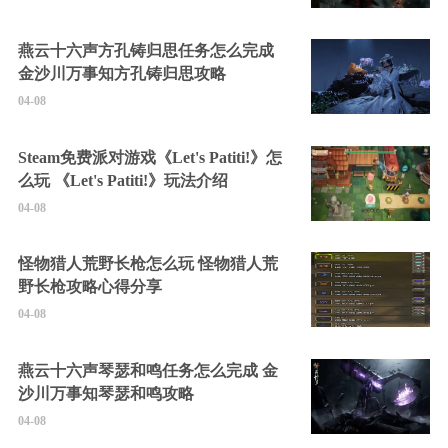
燕云十六声方孔铸归思任务怎么完成
金沙川万事知方孔铸归思攻略
04-08
Steam免费派对游戏《Let's Patiti!》怎
么玩 《Let's Patiti!》玩法介绍
04-08
怪物猎人荒野长枪怎么玩 怪物猎人荒
野长枪攻略心得分享
04-08
燕云十六声琴瑟和鸣任务怎么完成 金
沙川万事知琴瑟和鸣攻略
04-08