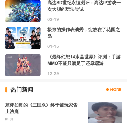
高达SD世纪永恒测评：高达IP游戏一
次大胆的玩法尝试
02-19
极致的操作表演秀，绽放在了花园之
岛
01-15
《最终幻想14水晶世界》评测：手游
MMO不能只满足于还原端游
12-29
热门新闻
差评如潮的《三国杀》终于被玩家告
上法庭
04-08