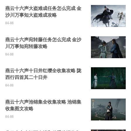
燕云十六声大盗难成任务怎么完成 金
沙川万事知大盗难成攻略
04-08
燕云十六声宛转藤任务怎么完成 金沙
川万事知宛转藤攻略
04-08
燕云十六声十日井红缨全收集攻略 陇
西行四首其二十日井
04-08
燕云十六声池锦集全收集攻略 池锦集
收集图文攻略
04-08