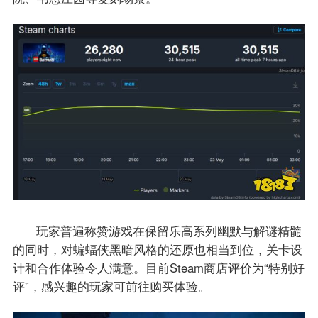
玩家普遍称赞游戏在保留乐高系列幽默与解谜精髓
的同时，对蝙蝠侠黑暗风格的还原也相当到位，关卡设
计和合作体验令人满意。目前Steam商店评价为“特别好
评”，感兴趣的玩家可前往购买体验。