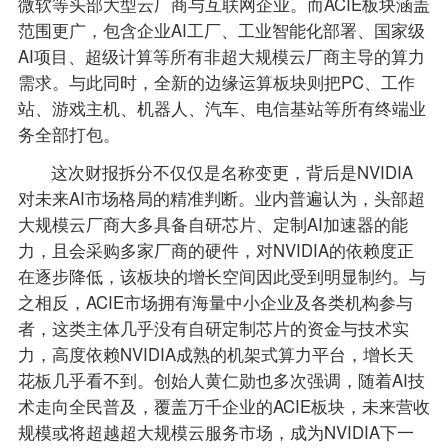
微软等头部大型云厂商与互联网企业。而ACIE板块涵盖
范围更广，包含企业AI工厂、工业智能化部署、国家级
AI项目、超级计算等所有非超大规模云厂商主导的算力
需求。与此同时，全新的边缘运算板块则把PC、工作
站、游戏主机、机器人、汽车、电信基站等所有终端业
务全部打包。
这次财报拆分不仅仅是名称变更，背后是NVIDIA
对未来AI市场格局的精准判断。业内普遍认为，头部超
大规模云厂商大多具备自研芯片、定制AI加速器的能
力，且会采购多家厂商的硬件，对NVIDIA的依赖度正
在逐步降低，该板块的增长空间因此受到明显制约。与
之相反，ACIE市场拥有海量中小企业及各类机构参与
者，这类主体几乎没有自研定制芯片的资金与技术实
力，高度依赖NVIDIA成熟的机架式算力平台，增长天
花板几乎看不到。创始人黄仁勋也多次强调，随着AI技
术走向全民普及，覆盖万千企业的ACIE板块，未来营收
规模或将超越超大规模云服务市场，成为NVIDIA下一