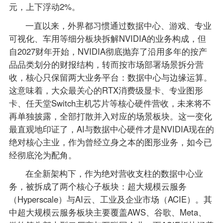
元，上下浮动2%。
一直以来，外界都习惯通过数据中心、游戏、专业
可视化、车用等细分板块拆解NVIDIA的业务构成，但
自2027财年开始，NVIDIA彻底抛弃了沿用多年的按产
品品类划分的财报结构，转而按市场部署场景拆分营
收，核心只保留两大业务平台：数据中心与边缘运算。
这意味着，大众最关心的RTX消费级显卡、专业图形
卡、任天堂Switch主机芯片等核心硬件营收，未来将不
再单独披露，全部打散并入对应的场景板块。这一变化
最直观地印证了，AI与数据中心硬件才是NVIDIA现在的
绝对核心主业，作为曾经立身之本的图形业务，如今已
经彻底沦为配角。
在全新架构下，作为绝对营收支柱的数据中心业
务，被拆成了两个核心子板块：超大规模云服务
（Hyperscale）与AI云、工业及企业市场（ACIE）。其
中超大规模云服务板块主要覆盖AWS、谷歌、Meta、