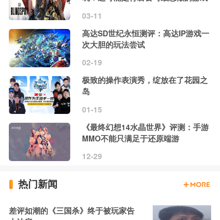
03-11
高达SD世纪永恒测评：高达IP游戏一
次大胆的玩法尝试
02-19
极致的操作表演秀，绽放在了花园之
岛
01-15
《最终幻想14水晶世界》评测：手游
MMO不能只满足于还原端游
12-29
热门新闻
差评如潮的《三国杀》终于被玩家告