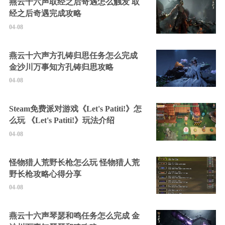
燕云十六声取经之后奇遇怎么触发 取
经之后奇遇完成攻略
04-08
燕云十六声方孔铸归思任务怎么完成
金沙川万事知方孔铸归思攻略
04-08
Steam免费派对游戏《Let's Patiti!》怎
么玩 《Let's Patiti!》玩法介绍
04-08
怪物猎人荒野长枪怎么玩 怪物猎人荒
野长枪攻略心得分享
04-08
燕云十六声琴瑟和鸣任务怎么完成 金