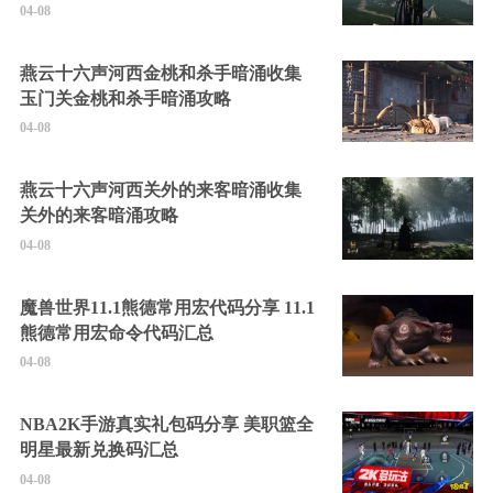
04-08
燕云十六声河西金桃和杀手暗涌收集
玉门关金桃和杀手暗涌攻略
04-08
燕云十六声河西关外的来客暗涌收集
关外的来客暗涌攻略
04-08
魔兽世界11.1熊德常用宏代码分享 11.1
熊德常用宏命令代码汇总
04-08
NBA2K手游真实礼包码分享 美职篮全
明星最新兑换码汇总
04-08