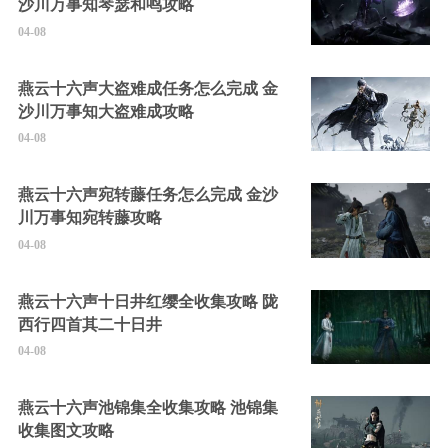
沙川万事知琴瑟和鸣攻略
04-08
燕云十六声大盗难成任务怎么完成 金
沙川万事知大盗难成攻略
04-08
燕云十六声宛转藤任务怎么完成 金沙
川万事知宛转藤攻略
04-08
燕云十六声十日井红缨全收集攻略 陇
西行四首其二十日井
04-08
燕云十六声池锦集全收集攻略 池锦集
收集图文攻略