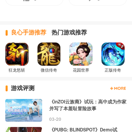
良心手游推荐
热门游戏推荐
狂龙怒斩
微信传奇
花园世界
正版传奇
游戏评测
《inZOI云族裔》试玩：高中成为作家
并写了本羞耻冒险故事
03-20
《PUBG: BLINDSPOT》Demo试