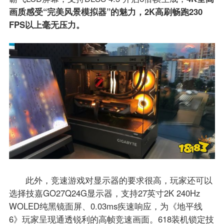
画质
感受
“
完美风景模拟器”的魅力
，
2
K高刷畅跑230
FPS以上毫无压力。
此外，竞速游戏对显示器的要求很高，玩家还可以
选择技嘉GO27Q24G显示器，支持27英寸2K 240Hz
WOLED纯黑镜面屏、0.03ms疾速响应，为《地平线
6》玩家呈现通透锐利的高帧竞速画面。618装机锁定技