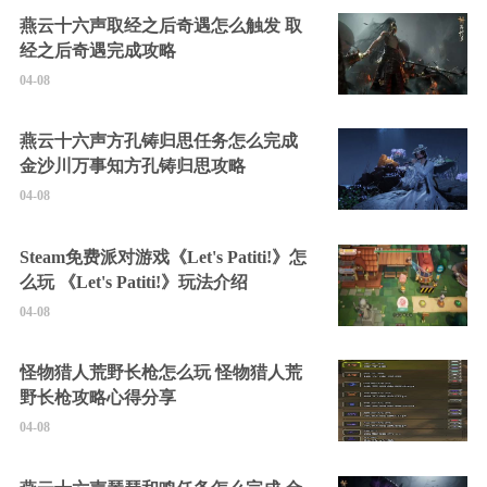
燕云十六声取经之后奇遇怎么触发 取
经之后奇遇完成攻略
04-08
燕云十六声方孔铸归思任务怎么完成
金沙川万事知方孔铸归思攻略
04-08
Steam免费派对游戏《Let's Patiti!》怎
么玩 《Let's Patiti!》玩法介绍
04-08
怪物猎人荒野长枪怎么玩 怪物猎人荒
野长枪攻略心得分享
04-08