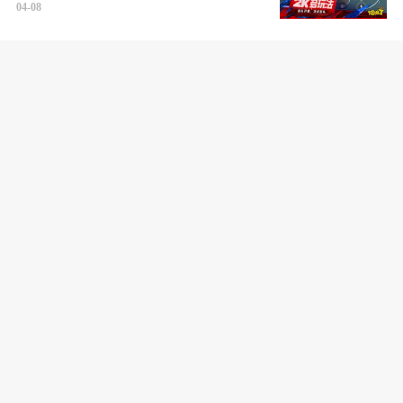
04-08
无限机兵全任务通关攻略 无限机兵
2025最新通关攻略分享
04-08
燕云十六声玉马行奇遇怎么触发 玉马
行奇遇任务流程攻略
04-08
燕云十六声真假摸鱼怎么触发 真假摸
鱼奇遇任务流程攻略
04-08
云顶之弈S14斗士稻草人阵容怎么玩
S14斗士稻草人阵容玩法推荐
04-08