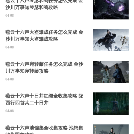
燕云十六声琴瑟和鸣任务怎么完成 金
沙川万事知琴瑟和鸣攻略
04-08
燕云十六声大盗难成任务怎么完成 金
沙川万事知大盗难成攻略
04-08
燕云十六声宛转藤任务怎么完成 金沙
川万事知宛转藤攻略
04-08
燕云十六声十日井红缨全收集攻略 陇
西行四首其二十日井
04-08
燕云十六声池锦集全收集攻略 池锦集