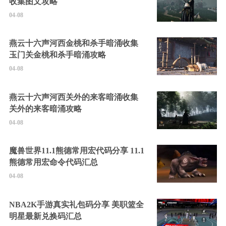
收集图文攻略
04-08
燕云十六声河西金桃和杀手暗涌收集
玉门关金桃和杀手暗涌攻略
04-08
燕云十六声河西关外的来客暗涌收集
关外的来客暗涌攻略
04-08
魔兽世界11.1熊德常用宏代码分享 11.1
熊德常用宏命令代码汇总
04-08
NBA2K手游真实礼包码分享 美职篮全
明星最新兑换码汇总