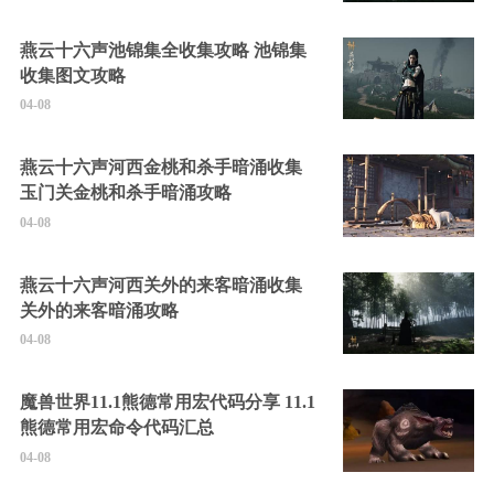
燕云十六声池锦集全收集攻略 池锦集
收集图文攻略
04-08
燕云十六声河西金桃和杀手暗涌收集
玉门关金桃和杀手暗涌攻略
04-08
燕云十六声河西关外的来客暗涌收集
关外的来客暗涌攻略
04-08
魔兽世界11.1熊德常用宏代码分享 11.1
熊德常用宏命令代码汇总
04-08