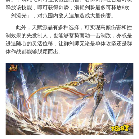
释放该技能，即可获得剑势，消耗剑势最多可释放6次
「剑流光」，对范围内敌人追加造成大量伤害。
此外，天赋源晶有多种选择，可实现高额伤害和控
制效果的先发制人，也能够蓄势而动一击制敌，亦或是
进退随心的灵活位移，让御剑师无论是单体攻坚还是群
体作战都能够脱颖而出。