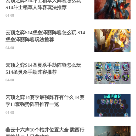
云顶之弈S14斗士稻草人阵容怎么玩
S14斗士稻草人阵容玩法推荐
04-08
云顶之弈S14堡垒泽丽阵容怎么玩 S14
堡垒泽丽阵容玩法推荐
04-08
云顶之弈S14圣灵杀手劫阵容怎么玩
S14圣灵杀手劫阵容推荐
04-08
云顶之弈14赛季最强阵容有什么 14赛
季11套强势阵容推荐一览
04-08
燕云十六声10个枯井位置大全 陇西行