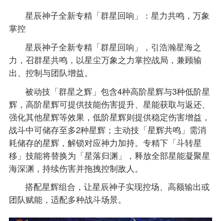
星辰神子全新专精「群星回响」：星力共鸣，万象
掌控
星辰神子全新专精「群星回响」，引浩瀚星海之
力，召群星共鸣，以星尘万象之力掌控战局，兼顾输
出、控制与团队增益。
被动技「群星之辉」包含4种高阶星辉与3种低阶星
辉，高阶星辉可提供技能伤害提升、星能获取与返还、
强化其他星辉等效果，低阶星辉则提供稳定伤害增益，
战斗中可储存至多2种星辉；主动技「星辉共鸣」需消
耗储存的星辉，解锁对应神力加持。专精下「斗转星
移」技能将替换为「星落归渊」，释放全部星能凝聚星
海深渊，持续伤害并拖拽控制敌人。
搭配星辉组合，让星辰神子实现控场、高额输出或
团队赋能，适配多种战斗场景。