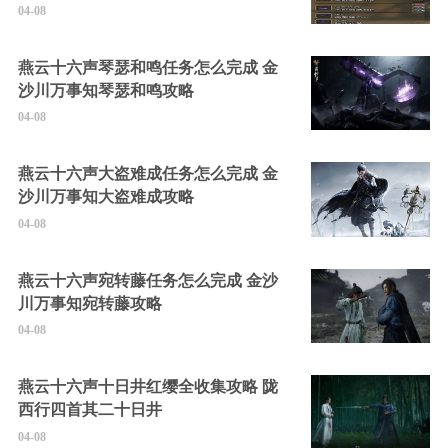
04-08
燕云十六声琴瑟和鸣任务怎么完成 金
沙川万事知琴瑟和鸣攻略
04-08
燕云十六声大盗难成任务怎么完成 金
沙川万事知大盗难成攻略
04-08
燕云十六声宛转藤任务怎么完成 金沙
川万事知宛转藤攻略
04-08
燕云十六声十日井红缨全收集攻略 陇
西行四首其二十日井
04-08