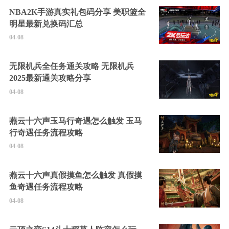
NBA2K手游真实礼包码分享 美职篮全
明星最新兑换码汇总
04-08
无限机兵全任务通关攻略 无限机兵
2025最新通关攻略分享
04-08
燕云十六声玉马行奇遇怎么触发 玉马
行奇遇任务流程攻略
04-08
燕云十六声真假摸鱼怎么触发 真假摸
鱼奇遇任务流程攻略
04-08