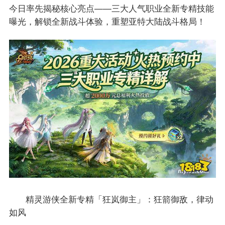
今日率先揭秘核心亮点——三大人气职业全新专精技能
曝光，解锁全新战斗体验，重塑亚特大陆战斗格局！
精灵游侠全新专精「狂岚御主」：狂箭御敌，律动
如风